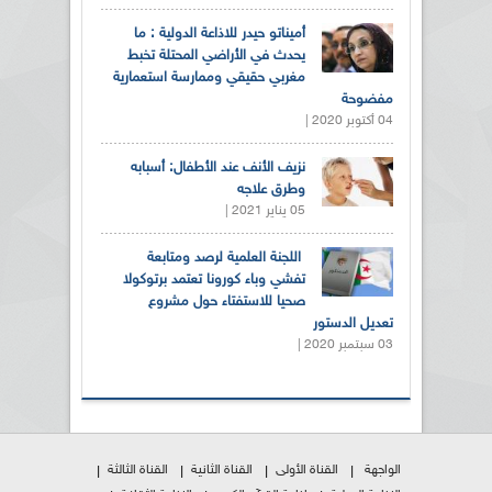
أميناتو حيدر للاذاعة الدولية : ما
يحدث في الأراضي المحتلة تخبط
مغربي حقيقي وممارسة استعمارية
مفضوحة
04 أكتوبر 2020 |
نزيف الأنف عند الأطفال: أسبابه
وطرق علاجه
05 يناير 2021 |
اللجنة العلمية لرصد ومتابعة
تفشي وباء كورونا تعتمد برتوكولا
صحيا للاستفتاء حول مشروع
تعديل الدستور
03 سبتمبر 2020 |
الواجهة
القناة الأولى
القناة الثانية
القناة الثالثة