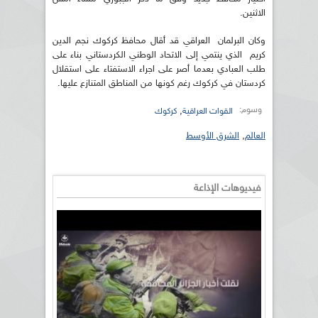
الاثنين.
وكان البرلمان العراقي قد أقال محافظ كركوك نجم الدين
كريم الذي ينتمي إلى الاتحاد الوطني الكردستاني بناء على
طلب العبادي بعدما أصر على اجراء الاستفتاء على استقلال
كردستان في كركوك رغم كونها من المناطق المتنازع عليها.
وسوم:
,
القوات العراقية
كركوك
العالم
,
الشرق الأوسط
فيديوهات الإذاعة