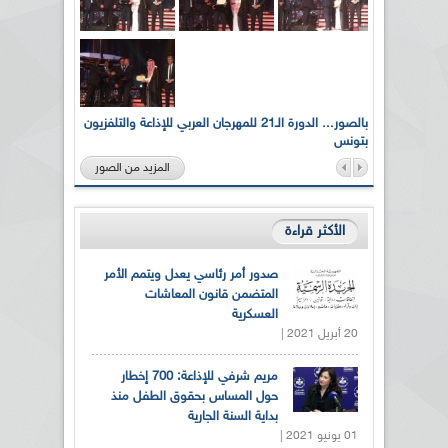
لى أرواح
بالصور... الدورة الـ21 للمهرجان العربي للإذاعة والتلفزيون
بتونس
المزيد من الصور
الأكثر قراءة
صدور أمر رئاسي يعدل ويتمم الأمر
المتضمن قانون المعاشات
العسكرية
20 أبريل 2021 |
مريم شرفي للإذاعة: 700 إخطار
حول المساس بحقوق الطفل منذ
بداية السنة الجارية
01 يونيو 2021 |