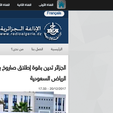
القناة الأولى
القناة الثانية
القناة الث
Français
الرئيسية
اتصل بنا
من نحن؟
الجزائر تدين بقوة إطلاق صاروخ 
الرياض السعودية
20/12/2017 - 17:33