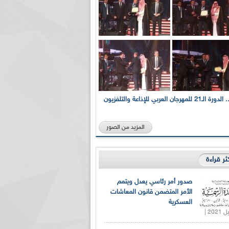
بالصور... الدورة الـ21 للمهرجان العربي للإذاعة والتلفزيون
المزيد من الصور
كثر قراءة
صدور أمر رئاسي يعدل ويتمم
الأمر المتضمن قانون المعاشات
العسكرية