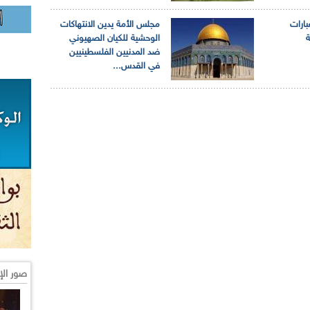
بارات
مجلس الأمة يدين الانتهاكات
ة
الوحشية للكيان الصهيوني
ضد المدنيين الفلسطينيين
في القدس...
صور الإ