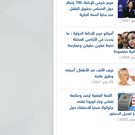
مريم شرفي للإذاعة: 700 إخطار
حول المساس بحقوق الطفل
منذ بداية السنة الجارية
أميناتو حيدر للاذاعة الدولية : ما
يحدث في الأراضي المحتلة
تخبط مغربي حقيقي وممارسة
ارية مفضوحة
نزيف الأنف عند الأطفال: أسبابه
وطرق علاجه
05 يناير 2021 |
اللجنة العلمية لرصد ومتابعة
تفشي وباء كورونا تعتمد
برتوكولا صحيا للاستفتاء حول
 تعديل الدستور