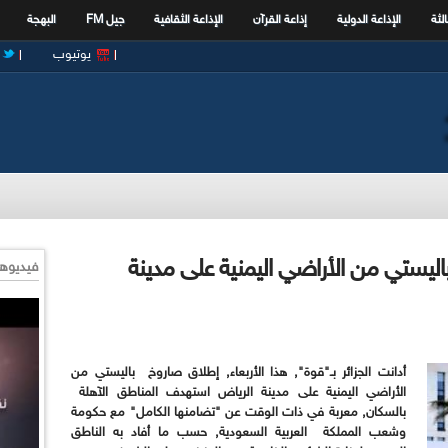
الثة
الإذاعة الدولية
إذاعة القرآن
الإذاعة الثقافية
جيل FM
البهجة
يوتيوب
باليستي من الأراضي اليمنية على مدينة
فيديوها
أدانت الجزائر بـ"قوة", هذا الأربعاء, إطلاق صاروخ باليستي من
الأراضي اليمنية على مدينة الرياض استهدف المناطق الآهلة
بالسكان, معربة في ذات الوقت عن "تضامنها الكامل" مع حكومة
وشعب المملكة العربية السعودية, حسب ما أفاد به الناطق