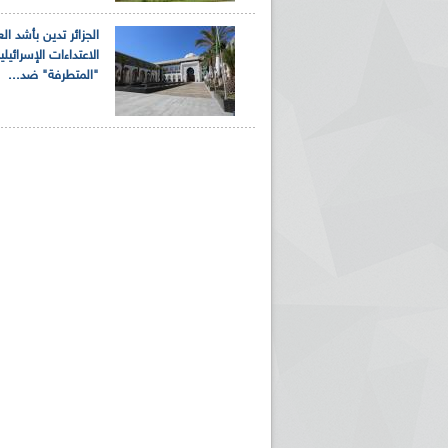
الجزائر تدين بأشد الع
الاعتداءات الإسرائيلي
"المتطرفة" ضد...