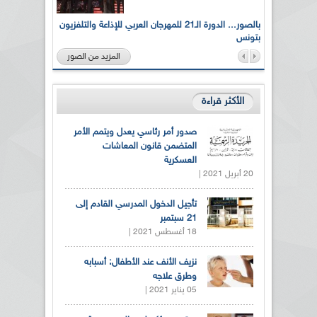
لى أرواح
بالصور... الدورة الـ21 للمهرجان العربي للإذاعة والتلفزيون
بتونس
المزيد من الصور
الأكثر قراءة
صدور أمر رئاسي يعدل ويتمم الأمر
المتضمن قانون المعاشات
العسكرية
20 أبريل 2021 |
تأجيل الدخول المدرسي القادم إلى
21 سبتمبر
18 أغسطس 2021 |
نزيف الأنف عند الأطفال: أسبابه
وطرق علاجه
05 يناير 2021 |