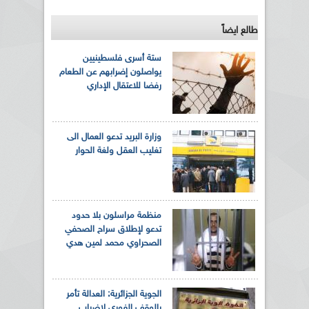
طالع ايضاً
ستة أسرى فلسطينيين
يواصلون إضرابهم عن الطعام
رفضا للاعتقال الإداري
وزارة البريد تدعو العمال الى
تغليب العقل ولغة الحوار
منظمة مراسلون بلا حدود
تدعو لإطلاق سراح الصحفي
الصحراوي محمد لمين هدي
الجوية الجزائرية: العدالة تأمر
بالوقف الفوري لإضراب