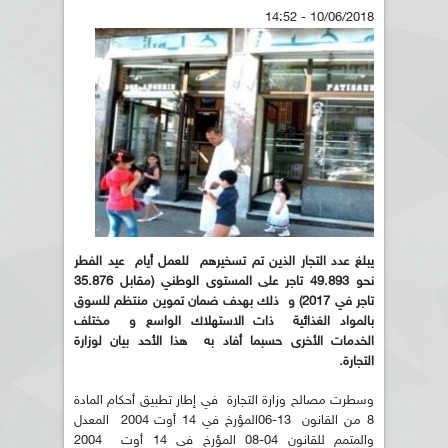
10/06/2018 - 14:52
يبلغ عدد التجار الذين تم تسخيرهم للعمل أيام عيد الفطر
نحو 49.893 تاجر على المستوى الوطني (مقابل 35.876
تاجر في 2017) و ذلك بهدف ضمان تموين منتظم للسوق
بالمواد الغذائية ذات الاستهلاك الواسع و مختلف
الخدمات الأخرى حسبما أفاد به هذا الأحد بيان لوزارة
التجارة.
وسطرت مصالح وزارة التجارة في إطار تطبيق أحكام المادة
8 من القانون 13-06المؤرخ في 14 أوت 2004 المعدل
والمتمم للقانون 04-08 المؤرخ في 14 أوت 2004