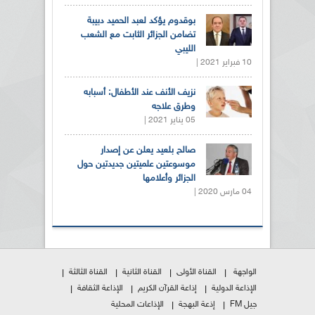
بوقدوم يؤكد لعبد الحميد دبيبة
تضامن الجزائر الثابت مع الشعب
الليبي
10 فبراير 2021 |
نزيف الأنف عند الأطفال: أسبابه
وطرق علاجه
05 يناير 2021 |
صالح بلعيد يعلن عن إصدار
موسوعتين علميتين جديدتين حول
الجزائر وأعلامها
04 مارس 2020 |
الواجهة
القناة الأولى
القناة الثانية
القناة الثالثة
الإذاعة الدولية
إذاعة القرآن الكريم
الإذاعة الثقافة
جيل FM
إذعة البهجة
الإذاعات المحلية