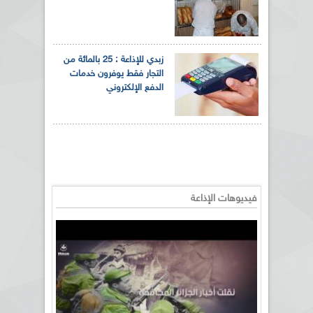
زبدي للإذاعة : 25 بالمائة من
التجار فقط يوفرون خدمات
الدفع الإلكتروني
فيديوهات الإذاعة