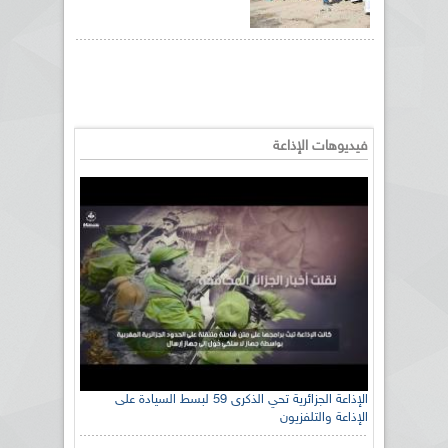
فيديوهات الإذاعة
الإذاعة الجزائرية تحي الذكرى 59 لبسط السيادة على
الإذاعة والتلفزيون