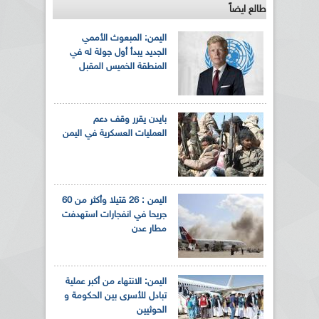
طالع ايضاً
اليمن: المبعوث الأممي
الجديد يبدأ أول جولة له في
المنطقة الخميس المقبل
بايدن يقرر وقف دعم
العمليات العسكرية في اليمن
اليمن : 26 قتيلا وأكثر من 60
جريحا في انفجارات استهدفت
مطار عدن
اليمن: الانتهاء من أكبر عملية
تبادل للأسرى بين الحكومة و
الحوثيين