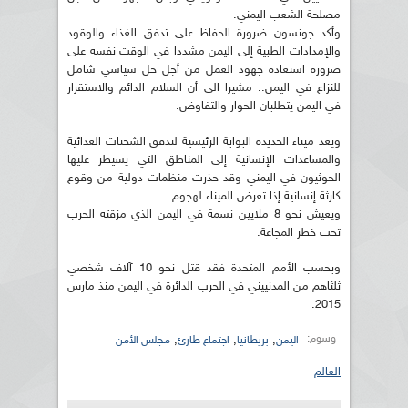
مصلحة الشعب اليمني.
وأكد جونسون ضرورة الحفاظ على تدفق الغذاء والوقود
والإمدادات الطبية إلى اليمن مشددا في الوقت نفسه على
ضرورة استعادة جهود العمل من أجل حل سياسي شامل
للنزاع في اليمن.. مشيرا الى أن السلام الدائم والاستقرار
في اليمن يتطلبان الحوار والتفاوض.
ويعد ميناء الحديدة البوابة الرئيسية لتدفق الشحنات الغذائية
والمساعدات الإنسانية إلى المناطق التي يسيطر عليها
الحوثيون في اليمني وقد حذرت منظمات دولية من وقوع
كارثة إنسانية إذا تعرض الميناء لهجوم.
ويعيش نحو 8 ملايين نسمة في اليمن الذي مزقته الحرب
تحت خطر المجاعة.
وبحسب الأمم المتحدة فقد قتل نحو 10 آلاف شخصي
ثلثاهم من المدنييني في الحرب الدائرة في اليمن منذ مارس
2015.
وسوم:
,
,
,
اليمن
بريطانيا
اجتماع طارئ
مجلس الأمن
العالم