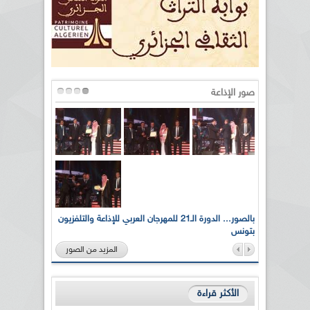
صور الإذاعة
لى أرواح
بالصور... الدورة الـ21 للمهرجان العربي للإذاعة والتلفزيون
بتونس
المزيد من الصور
الأكثر قراءة