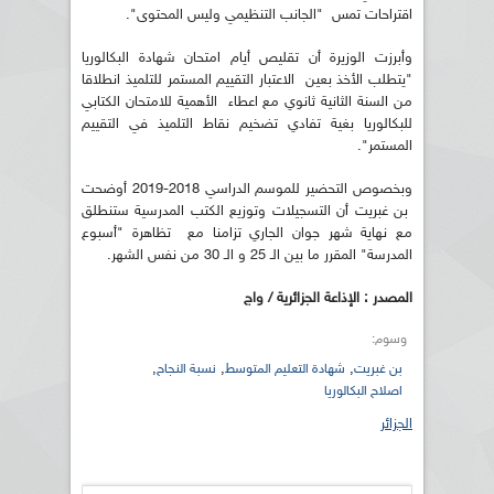
اقتراحات تمس "الجانب التنظيمي وليس المحتوى".
وأبرزت الوزيرة أن تقليص أيام امتحان شهادة البكالوريا
"يتطلب الأخذ بعين الاعتبار التقييم المستمر للتلميذ انطلاقا
من السنة الثانية ثانوي مع اعطاء الأهمية للامتحان الكتابي
للبكالوريا بغية تفادي تضخيم نقاط التلميذ في التقييم
المستمر".
وبخصوص التحضير للموسم الدراسي 2018-2019 أوضحت
بن غبريت أن التسجيلات وتوزيع الكتب المدرسية ستنطلق
مع نهاية شهر جوان الجاري تزامنا مع تظاهرة "أسبوع
المدرسة" المقرر ما بين الـ 25 و الـ 30 من نفس الشهر.
المصدر : الإذاعة الجزائرية / واج
وسوم:
,
,
,
بن غبريت
شهادة التعليم المتوسط
نسبة النجاح
اصلاح البكالوريا
الجزائر