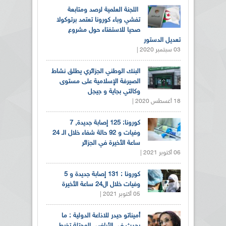
اللجنة العلمية لرصد ومتابعة
تفشي وباء كورونا تعتمد برتوكولا
صحيا للاستفتاء حول مشروع
تعديل الدستور
03 سبتمبر 2020 |
البنك الوطني الجزائري يطلق نشاط
الصيرفة الإسلامية على مستوى
وكالتي بجاية و جيجل
18 أغسطس 2020 |
كورونا: 125 إصابة جديدة, 7
وفيات و 92 حالة شفاء خلال الـ 24
ساعة الأخيرة في الجزائر
06 أكتوبر 2021 |
كورونا : 131 إصابة جديدة و 5
وفيات خلال ال24 ساعة الأخيرة
05 أكتوبر 2021 |
أميناتو حيدر للاذاعة الدولية : ما
يحدث في الأراضي المحتلة تخبط