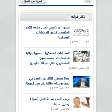
المزيد من الصور
الأكثر قراءة
صدور أمر رئاسي يعدل ويتمم الأمر
المتضمن قانون المعاشات
العسكرية
20 أبريل 2021 |
المعاشات العسكرية : تسوية نهائية
لانشغالات المستخدمين
العسكريين خلال مرحلة الطوارئ
26 مارس 2021 |
وفاة صحفي التلفزيون العمومي
كريم بوسالم متأثرا بفيروس كورونا
25 يوليو 2021 |
نزيف الأنف عند الأطفال: أسبابه
وطرق علاجه
05 يناير 2021 |