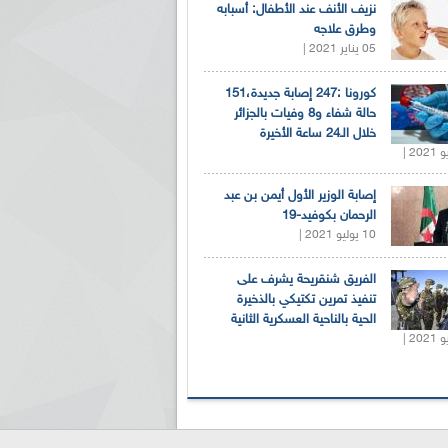
نزيف الأنف عند الأطفال: أسبابه
وطرق علاجه
05 يناير 2021 |
كورونا :247 إصابة جديدة،151
حالة شفاء و8 وفيات بالجزائر
خلال الـ24 ساعة الأخيرة
إصابة الوزير الأول أيمن بن عبد
الرحمان بكوفيد-19
10 يوليو 2021 |
الفريق شنقريحة يشرف على
تنفيذ تمرين تكتيكي بالذخيرة
الحية بالناحية العسكرية الثانية