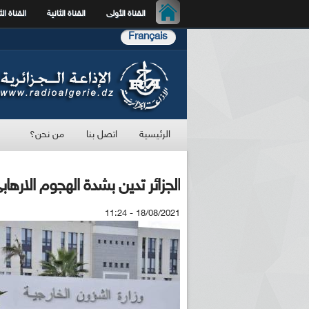
القناة الأولى
القناة الثانية
القناة الث
Français
الرئيسية
اتصل بنا
من نحن؟
الجزائر تدين بشدة الهجوم الارها
18/08/2021 - 11:24