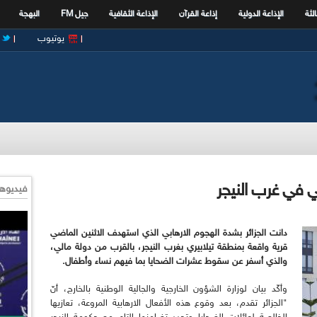
الثة
الإذاعة الدولية
إذاعة القرآن
الإذاعة الثقافية
جيل FM
البهجة
يوتيوب
بي في غرب النيجر
فيديوها
دانت الجزائر بشدة الهجوم الارهابي الذي استهدف الاثنين الماضي
قرية واقعة بمنطقة تيلابيري بغرب النيجر، بالقرب من دولة مالي،
والذي أسفر عن سقوط عشرات الضحايا بما فيهم نساء وأطفال.
وأكّد بيان لوزارة الشؤون الخارجية والجالية الوطنية بالخارج، أنّ
"الجزائر تقدم، بعد وقوع هذه الأفعال الارهابية المروعة، تعازيها