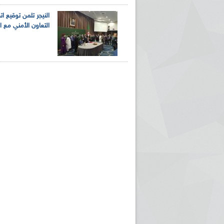
النيجر تثمن توقيع ات
التعاون الأمني مع ال