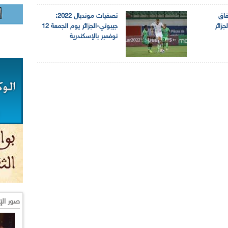
فاق
تصفيات مونديال 2022:
جزائر
جيبوتي-الجزائر يوم الجمعة 12
نوفمبر بالإسكندرية
صور الإ