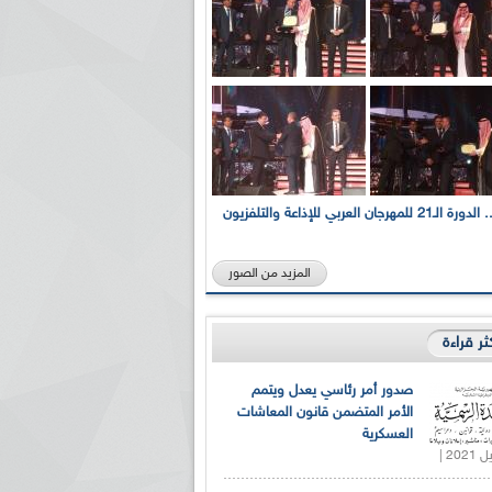
بالصور... الدورة الـ21 للمهرجان العربي للإذاعة والتلفزيون
المزيد من الصور
كثر قراءة
صدور أمر رئاسي يعدل ويتمم
الأمر المتضمن قانون المعاشات
العسكرية