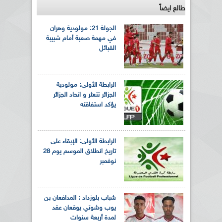
طالع ايضاً
الجولة 21: مولودية وهران
في مهمة صعبة أمام شبيبة
القبائل
الرابطة الأولى: مولودية
الجزائر تتعثر و اتحاد الجزائر
يؤكد استفاقته
الرابطة الأولى: الإبقاء على
تاريخ انطلاق الموسم يوم 28
نوفمبر
شباب بلوزداد : المدافعان بن
يوب وشوتي يوقعان عقد
لمدة أربعة سنوات