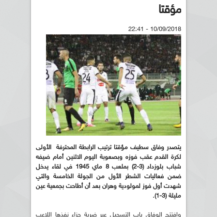
مؤقتا
10/09/2018 - 22:41
يتصدر وفاق سطيف مؤقتا ترتيب الرابطة المحترفة الأولى
لكرة القدم عقب فوزه وبصعوبة اليوم الاثنين أمام ضيفه
شباب بلوزداد (3-2) بملعب 8 ماي 1945 في لقاء يدخل
ضمن فعاليات الشطر الأول من الجولة الخامسة والتي
شهدت أول فوز لمولودية وهران بعد أن أطاحت بجمعية عين
مليلة (3-1).
وافتتح الوفاق باب التسجيل عبر ضربة جزاء نفذها اللاعب