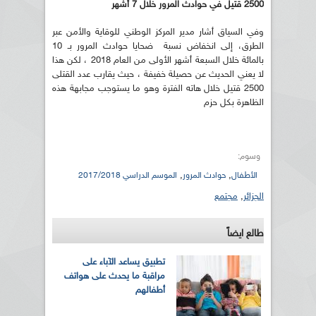
2500 قتيل في حوادث المرور خلال 7 أشهر
وفي السياق أشار مدير المركز الوطني للوقاية والأمن عبر
الطرق، إلى انخفاض نسبة ضحايا حوادث المرور بـ 10
بالمائة خلال السبعة أشهر الأولى من العام 2018 ، لكن هذا
لا يعني الحديث عن حصيلة خفيفة ، حيث يقارب عدد القتلى
2500 قتيل خلال هاته الفترة وهو ما يستوجب مجابهة هذه
الظاهرة بكل حزم
وسوم:
,
,
الأطفال
حوادث المرور
الموسم الدراسي 2017/2018
الجزائر
,
مجتمع
طالع ايضاً
تطبيق يساعد الآباء على
مراقبة ما يحدث على هواتف
أطفالهم