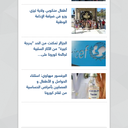
أطفال منكوبي ولاية تيزي
وزو في ضيافة الإذاعة
الوطنية
الجزائر تمكنت من الحد "بدرجة
كبيرة" من الآثار السلبية
لجائحة كورونا على...
البرفسور مهياوي: استثناء
الحوامل و الأطفال و
المصابين بأمراض الحساسية
من لقاح كورونا