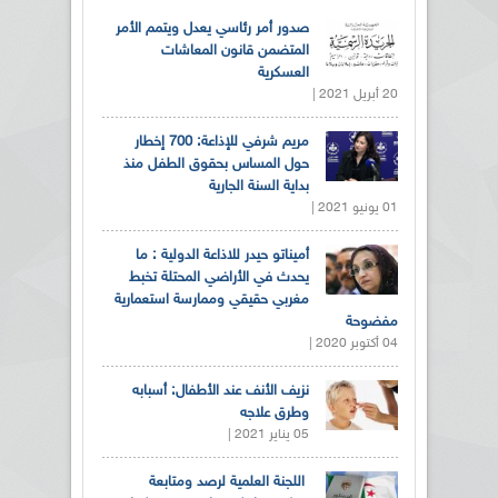
صدور أمر رئاسي يعدل ويتمم الأمر
المتضمن قانون المعاشات
العسكرية
20 أبريل 2021 |
مريم شرفي للإذاعة: 700 إخطار
حول المساس بحقوق الطفل منذ
بداية السنة الجارية
01 يونيو 2021 |
أميناتو حيدر للاذاعة الدولية : ما
يحدث في الأراضي المحتلة تخبط
مغربي حقيقي وممارسة استعمارية
مفضوحة
04 أكتوبر 2020 |
نزيف الأنف عند الأطفال: أسبابه
وطرق علاجه
05 يناير 2021 |
اللجنة العلمية لرصد ومتابعة