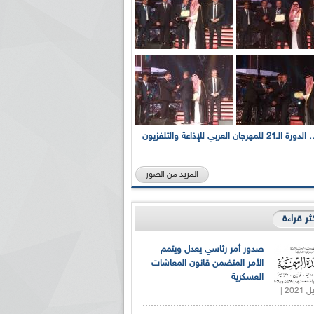
بالصور... الدورة الـ21 للمهرجان العربي للإذاعة والتلفزيون
المزيد من الصور
كثر قراءة
صدور أمر رئاسي يعدل ويتمم
الأمر المتضمن قانون المعاشات
العسكرية