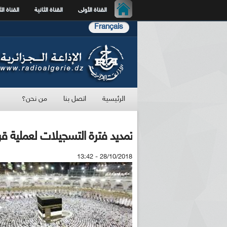
القناة الأولى
القناة الثانية
القناة الث
Français
الرئيسية
اتصل بنا
من نحن؟
تمديد فترة التسجيلات لعملية قرعة الحج الى 
28/10/2018 - 13:42