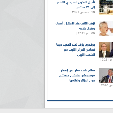
تأجيل الدخول المدرسي القادم
إلى 21 سبتمبر
18 أغسطس 2021 |
نزيف الأنف عند الأطفال: أسبابه
وطرق علاجه
05 يناير 2021 |
بوقدوم يؤكد لعبد الحميد دبيبة
تضامن الجزائر الثابت مع
الشعب الليبي
صالح بلعيد يعلن عن إصدار
موسوعتين علميتين جديدتين
حول الجزائر وأعلامها