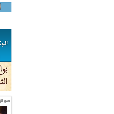
صور الإ