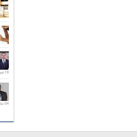
10 فبراير 2021 |
04 مارس 2020 |