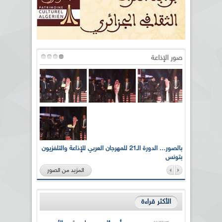
صور الإذاعة
لى أرواح
بالصور... الدورة الـ21 للمهرجان العربي للإذاعة والتلفزيون
بتونس
المزيد من الصور
الأكثر قراءة