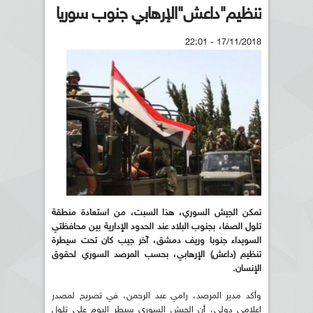
تنظيم"داعش"الإرهابي جنوب سوريا
17/11/2018 - 22:01
تمكن الجيش السوري، هذا السبت، من استعادة منطقة
تلول الصفا، بجنوب البلاد عند الحدود الإدارية بين محافظتي
السويداء جنوبا وريف دمشق، آخر جيب كان تحت سيطرة
تنظيم (داعش) الإرهابي، بحسب المرصد السوري لحقوق
الإنسان.
وأكد مدير المرصد، رامي عبد الرحمن، في تصريح لمصدر
إعلامي دولي، أن الجيش السوري سيطر اليوم على تلول