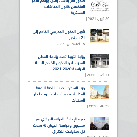
صدور أمر رئاسي يعدل ويتمم الأمر
المتضمن قانون المعاشات
العسكرية
20 أبريل 2021 |
تأجيل الدخول المدرسي القادم إلى
21 سبتمبر
18 أغسطس 2021 |
وزارة التربية تحدد رزنامة العطل
المدرسية و الدخول القادم للسنة
الدراسية 2020-2021
11 أكتوبر 2020 |
وزير السكن ينصب اللجنة التقنية
المكلفة بتحديد أسباب عيوب انجاز
السكنات
22 يناير 2020 |
خبراء للإذاعة: الحراك الجزائري غير
مسبوق ومرافقة الجيش له سدت
كل محاولات الاختراق