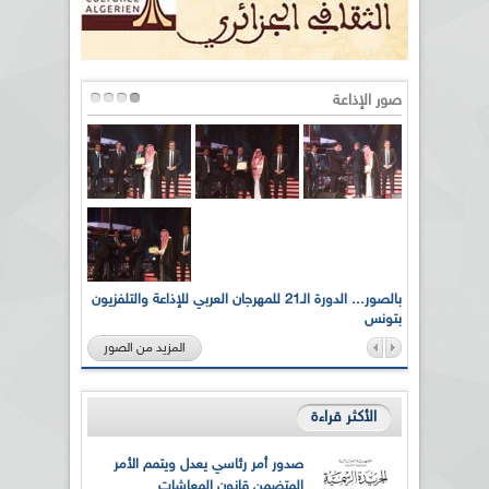
صور الإذاعة
لى أرواح
بالصور... الدورة الـ21 للمهرجان العربي للإذاعة والتلفزيون
بتونس
المزيد من الصور
الأكثر قراءة
صدور أمر رئاسي يعدل ويتمم الأمر
المتضمن قانون المعاشات