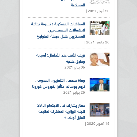
العسكرية
20 أبريل 2021 |
المعاشات العسكرية : تسوية نهائية
لانشغالات المستخدمين
العسكريين خلال مرحلة الطوارئ
26 مارس 2021 |
نزيف الأنف عند الأطفال: أسبابه
وطرق علاجه
05 يناير 2021 |
وفاة صحفي التلفزيون العمومي
كريم بوسالم متأثرا بفيروس كورونا
25 يوليو 2021 |
عطار يشارك في الاجتماع الـ 23
للجنة الوزارية المشتركة لمتابعة
اتفاق أوبك +
19 أكتوبر 2020 |