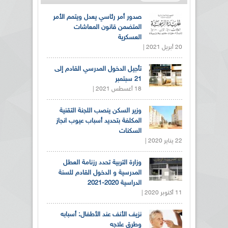
صدور أمر رئاسي يعدل ويتمم الأمر
المتضمن قانون المعاشات
العسكرية
20 أبريل 2021 |
تأجيل الدخول المدرسي القادم إلى
21 سبتمبر
18 أغسطس 2021 |
وزير السكن ينصب اللجنة التقنية
المكلفة بتحديد أسباب عيوب انجاز
السكنات
22 يناير 2020 |
وزارة التربية تحدد رزنامة العطل
المدرسية و الدخول القادم للسنة
الدراسية 2020-2021
11 أكتوبر 2020 |
نزيف الأنف عند الأطفال: أسبابه
وطرق علاجه