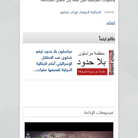
والقوات الفرنسية قبل نقله إلى لاهاي للمحاكمة.
وسوم:
,
الجنائية الدولية
لوران غباغبو
العالم
طالع ايضاً
مراسلون بلا حدود ترفع
شكوى ضد الاحتلال
الإسرائيلي أمام الجنائية
الدولية لقصفها مقرات...
فيديوهات الإذاعة