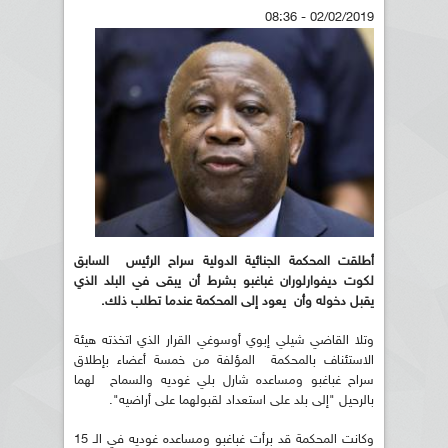
02/02/2019 - 08:36
أطلقت المحكمة الجنائية الدولية سراح الرئيس السابق
لكوت ديفوارلوران غباغبو بشرط أن يبقى في البلد الذي
يقبل دخوله وأن يعود إلى المحكمة عندما تطلب ذلك.
وتلا القاضي شيلي إبوي أوسوغي القرار الذي اتخذته هيئة
الاستئناف بالمحكمة المؤلفة من خمسة أعضاء بإطلاق
سراح غباغبو ومساعده شارل بلي غوديه والسماح لهما
بالرحيل "إلى بلد على استعداد لقبولهما على أراضيه".
وكانت المحكمة قد برأت غباغبو ومساعده غوديه في الـ 15