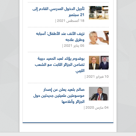
تأجيل الدخول المدرسي القادم إلى
21 سبتمبر
18 أغسطس 2021 |
نزيف الأنف عند الأطفال: أسبابه
وطرق علاجه
05 يناير 2021 |
بوقدوم يؤكد لعبد الحميد دبيبة
تضامن الجزائر الثابت مع الشعب
الليبي
10 فبراير 2021 |
صالح بلعيد يعلن عن إصدار
موسوعتين علميتين جديدتين حول
الجزائر وأعلامها
04 مارس 2020 |