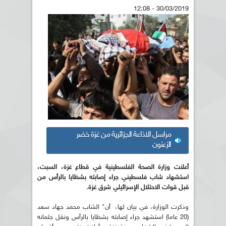
30/03/2019 - 12:08
مراسل الاذاعة الجزائرية من غزة خضر
الزعنون
أعلنت وزارة الصحة الفلسطينية في قطاع غزة، السبت،
استشهاد شاب فلسطيني جراء إصابته بشظايا بالرأس من
قبل قوات الاحتلال الإسرائيلي شرق غزة.
وذكرت الوزارة، في بيان لها، أن" الشاب محمد جهاد سعد
(20 عاما) استشهد جراء إصابته بشظايا بالرأس ونقل جثمانه