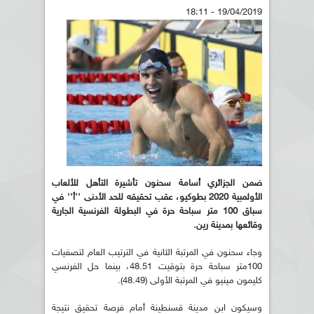
19/04/2019 - 18:11
ضمن الجزائري أسامة سحنون تأشيرة التأهل للألعاب
الأولمبية 2020 بطوكيو، عقب تحقيقه للحد الأدنى ''أ'' في
سباق 100 متر سباحة حرة في البطولة الفرنسية الجارية
وقائعها بمدينة رين.
وجاء سحنون في المرتبة الثانية في الترتيب العام لتصفيات
100متر سباحة حرة بتوقيت 48.51، بينما حل الفرنسي
كليمون مينيو في المرتبة الأولى (48.49).
وسيكون ابن مدينة قسنطينة أمام فرصة تحقيق نتيجة