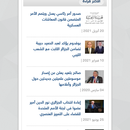
الأكثر قراءة
صدور أمر رئاسي يعدل ويتمم الأمر
المتضمن قانون المعاشات
العسكرية
20 أبريل 2021 |
بوقدوم يؤكد لعبد الحميد دبيبة
تضامن الجزائر الثابت مع الشعب
الليبي
10 فبراير 2021 |
صالح بلعيد يعلن عن إصدار
موسوعتين علميتين جديدتين حول
الجزائر وأعلامها
04 مارس 2020 |
إعادة انتخاب الجزائري نور الدين أمير
عضوا في لجنة الأمم المتحدة
للقضاء على التمييز العنصري
25 يونيو 2021 |