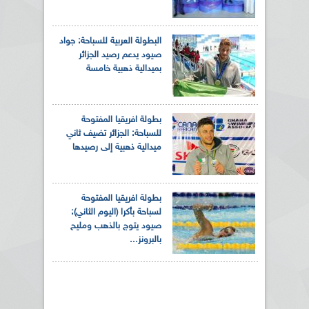
البطولة العربية للسباحة: جواد
صيود يدعم رصيد الجزائر
بميدالية ذهبية خامسة
بطولة افريقيا المفتوحة
للسباحة: الجزائر تضيف ثاني
ميدالية ذهبية إلى رصيدها
بطولة افريقيا المفتوحة
لسباحة بأكرا (اليوم الثاني):
صيود يتوج بالذهب ومليح
بالبرونز...