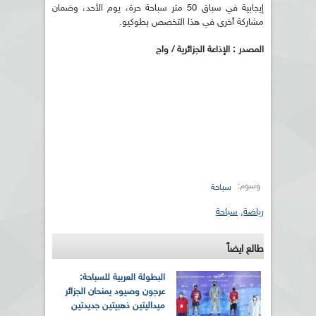
إيجابية في سباق 50 متر سباحة حرة، يوم الأحد، وضمان
مشاركة أخرى في هذا التخصص بطوكيو.
المصدر : الإذاعة الجزائرية / واج
وسوم:
سباحة
رياضة
,
سباحة
طالع ايضاً
البطولة العربية للسباحة:
عرجون وصيود يمنحان الجزائر
ميداليتين ذهبيتين جديدتين