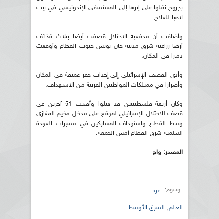
بجروح نقلوا على إثرها إلى المستشفى الإندونيسي في بيت
لاهيا للعلاج.
وأضافت أن مدفعية الاحتلال قصفت أيضا بثلاث قذائف
أرضا زراعية شرق مدينة خان يونس جنوب القطاع وأوقعت
دمارا في المكان.
وأدى القصف الإسرائيلي إلى إحداث حفر عميقة في المكان
وأضرارا في ممتلكات المواطنين القريبة من الاستهداف.
وكان أربعة فلسطينيين قد قتلوا وأصيب 51 آخرين في
قصف للاحتلال الإسرائيلي لموقع على مدخل مخيم المغازي
وسط القطاع واستهداف المشاركين في مسيرات العودة
السلمية شرق القطاع أمس الجمعة.
المصدر: واج
وسوم:
غزة
العالم
,
الشرق الأوسط