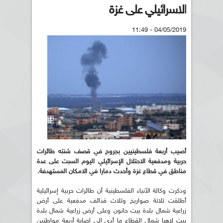
الاسرائيلي على غزة
04/05/2019 - 11:49
أصيب أربعة فلسطينيين بجروح في قصف شنته طائرات
حربية ومدفعية الاحتلال الإسرائيلي اليوم السبت على عدة
مناطق في قطاع غزة وأحدث دمارا في الامكان المستهدفة.
وذكرت وكالة الأنباء الفلسطينية أن طائرات حربية إسرائيلية
أطلقت ثلاثة صواريخ وثلاث قذائف مدفعية على أرض
زراعية شمال بلدة بيت حانون وعلى أرض زراعية شمال بلدة
بيت لاهيا شمال القطاع ما أدى إلى إصابة أربعة مواطنين