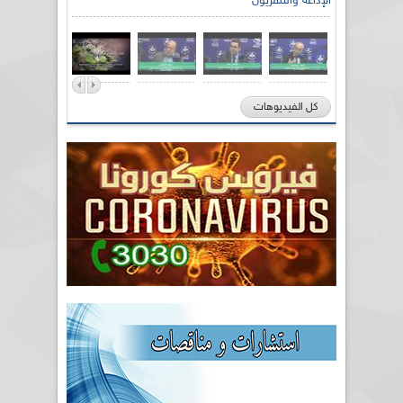
الإذاعة والتلفزيون
الصحراوي السيد سعيد العياشي
كل الفيديوهات