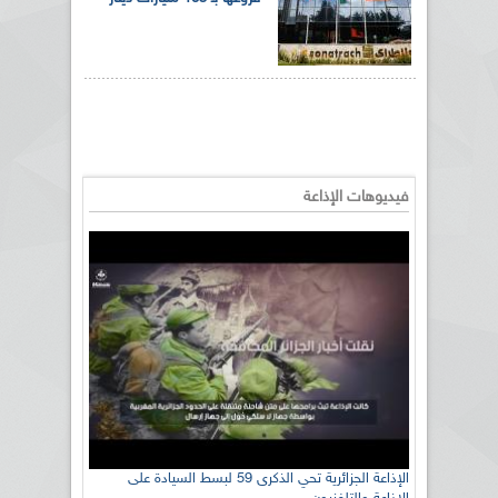
فيديوهات الإذاعة
رئيس اللجنة الوطنية الجزائرية للتضامن مع الشعب
الإذاعة الجزائرية تحي الذكرى 59 لبسط السيادة على