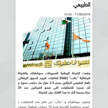
الطبيعي
11/06/2019 - 14:53
وقعت الشركة الوطنية للمحروقات سوناطراك والشركة
البرتغالية "جالب" (
Galp
) اتفاقيات لتزويد السوق البرتغالي
بالغاز الطبيعي الجزائري بحجم 2.5 مليار متر مكعب سنويا و
لك تمديدا للاتفاقيات التي تجمع الشركتين منذ 25
سنة،حسبما أفاد به هذا الثلاثاء بيان للشركة.
وتقوم سوناطراك و "جالب"،من خلال هذه الاتفاقيات بـ
"تمديد شراكتهما التاريخية لمدة 10 سنوات إضافية"-يضيف