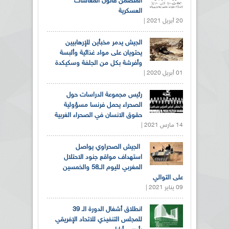
المتضمن قانون المعاشات
العسكرية
20 أبريل 2021 |
الجيش يدمر مخبأين للإرهابيين
يحتويان على مواد غذائية وألبسة
وأفرشة بكل من الجلفة وسكيكدة
01 أبريل 2020 |
رئيس مجموعة الدراسات حول
الصحراء يحمل فرنسا مسؤولية
حقوق الانسان في الصحراء الغربية
14 مارس 2021 |
الجيش الصحراوي يواصل
استهداف مواقع جنود الاحتلال
المغربي لليوم الــ58 والخمسين
على التوالي
09 يناير 2021 |
انطلاق أشغال الدورة الـ 39
للمجلس التنفيذي للاتحاد الإفريقي