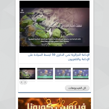
الإذاعة الجزائرية تحي الذكرى 59 لبسط السيادة على
الإذاعة والتلفزيون
كل الفيديوهات