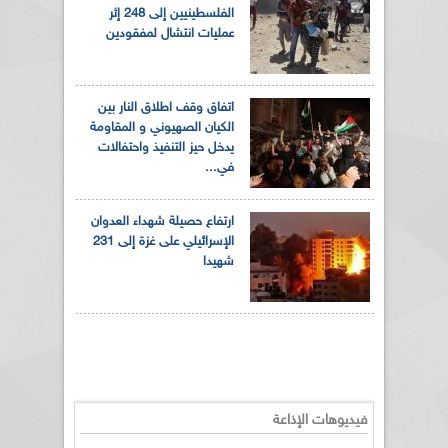
الفلسطينيين إلى 248 إثر
عمليات انتشال لمفقودين
اتفاق وقف اطلاق النار بين
الكيان الصهيوني و المقاومة
يدخل حيز التنفيذ واحتفالات
في...
ارتفاع حصيلة شهداء العدوان
الإسرائيلي على غزة إلى 231
شهيدا
فيديوهات الإذاعة