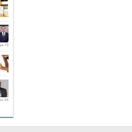
10 فبراير 2021 |
04 مارس 2020 |