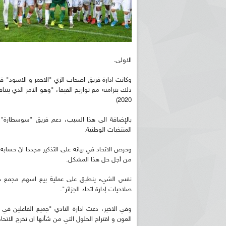
الاولى.
وكانت ادارة فريق اصحاب الزي "الاحمر و الاسود" قد
2020)
بالإضافة الى هذا السبب، دعم فريق "سوسطارة" ط
المنتخبات الوطنية.
وحرص الاتحاد في بيانه على التذكير مجددا انّ حسابه 
من أجل حل هذا المشكل.
نفس الشيء ينطبق على عملية بيع اسهم مجمع حداد
صلاحيات إدارة اتحاد الجزائر".
وفي الاخير، دعت ادارة النادي "جميع الفاعلين في 
العون و اقتراح الحلول التي من شأنها ان تخرج الاتحاد