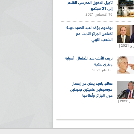
تأجيل الدخول المدرسي القادم
إلى 21 سبتمبر
18 أغسطس 2021 |
بوقدوم يؤكد لعبد الحميد دبيبة
تضامن الجزائر الثابت مع
الشعب الليبي
نزيف الأنف عند الأطفال: أسبابه
وطرق علاجه
05 يناير 2021 |
صالح بلعيد يعلن عن إصدار
موسوعتين علميتين جديدتين
حول الجزائر وأعلامها