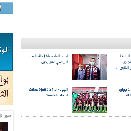
الرابطة
اتحاد العاصمة: إقالة المدير
جاوز
الرياضي عنتر يحيى
 القاري...
: جوارية
الجولة الـ 21 : قفزة عملاقة
لة
لاتحاد العاصمة
صور الإ