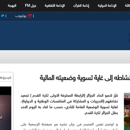
الثة
الإذاعة الدولية
إذاعة القرآن
الإذاعة الثقافية
جيل FM
البهجة
يوتيوب
نشاطه إلى غاية تسوية وضعيته المالية
فيديوها
قرّر لاعبو اتحاد الجزائر (الرابطة المحترفة الاولى لكرة القدم ) تجميد
نشاطهم (التدريبات و المشاركة في المنافسات الوطنية و الدولية)،
لغاية تسوية الوضعية العامة للنادي، حسب ما افاد به اليوم الاحد
بطل الجزائر لكرة القدم.
و اوضح نفس المصدر في بيان نشره عبر صفحته الرسمية على