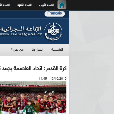
القناة الأولى
القناة الثانية
القناة الث
Français
الرئيسية
اتصل بنا
من نحن؟
كرة القدم : اتحاد العاصمة يجمد 
13/10/2019 - 14:45