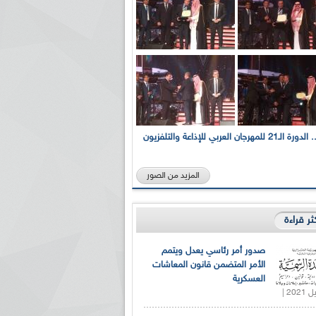
بالصور... الدورة الـ21 للمهرجان العربي للإذاعة والتلفزيون
المزيد من الصور
كثر قراءة
صدور أمر رئاسي يعدل ويتمم
الأمر المتضمن قانون المعاشات
العسكرية