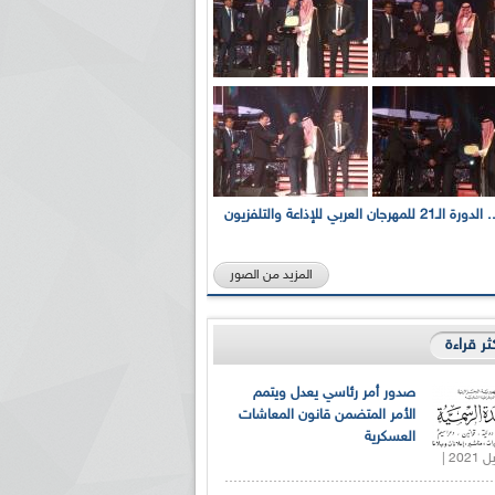
بالصور... الدورة الـ21 للمهرجان العربي للإذاعة والتلفزيون
المزيد من الصور
كثر قراءة
صدور أمر رئاسي يعدل ويتمم
الأمر المتضمن قانون المعاشات
العسكرية