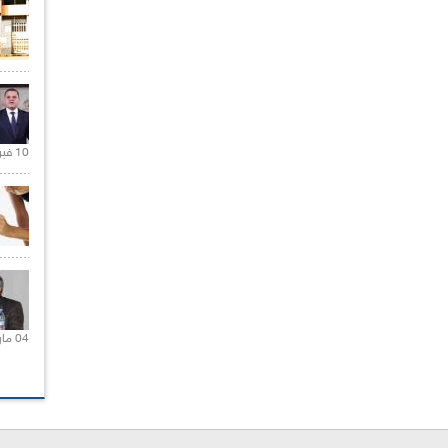
10 فبراير 2021 |
04 مارس 2020 |