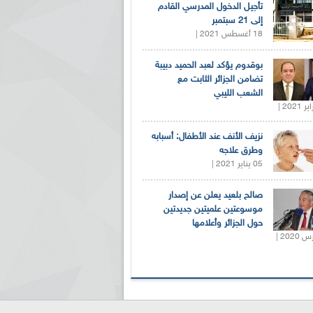
تأجيل الدخول المدرسي القادم
إلى 21 سبتمبر
18 أغسطس 2021 |
بوقدوم يؤكد لعبد الحميد دبيبة
تضامن الجزائر الثابت مع
الشعب الليبي
نزيف الأنف عند الأطفال: أسبابه
وطرق علاجه
05 يناير 2021 |
صالح بلعيد يعلن عن إصدار
موسوعتين علميتين جديدتين
حول الجزائر وأعلامها