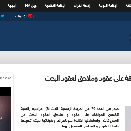
الثة
الإذاعة الدولية
إذاعة القرآن
الإذاعة الثقافية
جيل FM
البهجة
يوتيوب
فقة على عقود وملاحق لعقود البحث
فيديوها
صدر في العدد 76 من الجريدة الرسمية، ثلاث (3) مراسيم رئاسية
تتضمن الموافقة على عقود و ملاحق لعقود البحث عن
المحروقات واستغلالها لفائدة سوناطراك وشركائها سيتم تنفيذها
طبقا للتشريع و التنظيم المعمول بهما.