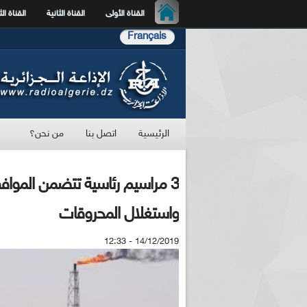
القناة الأولى
القناة الثانية
القناة الث
Français
الرئيسية
اتصل بنا
من نحن؟
3 مراسيم رئاسية تتضمن الموا
واستغلال المحروقات
14/12/2019 - 12:33