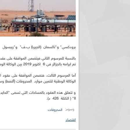
برودكسي" و"تالسمان (الجيريا) ب.ف" و"ريبسول اكسبلوراسي
تم ابرامه بالجزائر في 6 اكتوبر 2019 بين الوكالة الوطنية لتثمين موارد المحروقات (ألنفط) و سوناطراك.
الوكالة الوطنية لتثمين موارد المحروقات (ألنفط) و
II" ( الكتلة 426 د).
وسوم:
المحروقات
اقتصاد