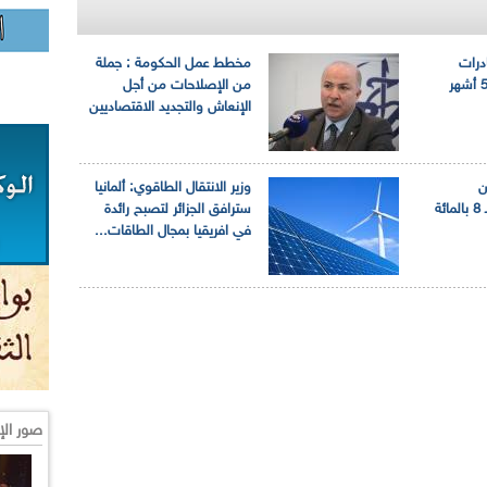
ادرات
مخطط عمل الحكومة : جملة
سوناطراك خلال الـ 5 أشهر
من الإصلاحات من أجل
الإنعاش والتجديد الاقتصاديين
ن
وزير الانتقال الطاقوي: ألمانيا
المحروقات يتراجع بـــ 8 بالمائة
سترافق الجزائر لتصبح رائدة
في افريقيا بمجال الطاقات...
صور الإ