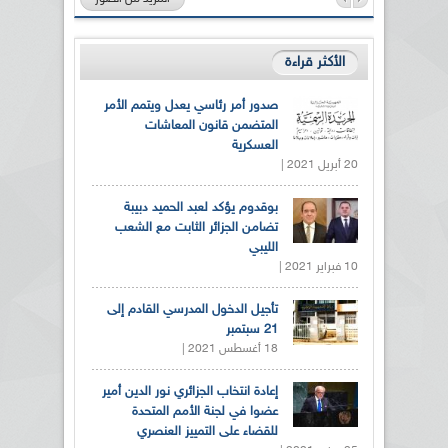
الأكثر قراءة
صدور أمر رئاسي يعدل ويتمم الأمر
المتضمن قانون المعاشات
العسكرية
20 أبريل 2021 |
بوقدوم يؤكد لعبد الحميد دبيبة
تضامن الجزائر الثابت مع الشعب
الليبي
10 فبراير 2021 |
تأجيل الدخول المدرسي القادم إلى
21 سبتمبر
18 أغسطس 2021 |
إعادة انتخاب الجزائري نور الدين أمير
عضوا في لجنة الأمم المتحدة
للقضاء على التمييز العنصري