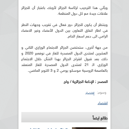
ويأتي هذا الترحيب لرئاسة الجزائر لأوبك باعتبار أن للجزائر
علاقات جيدة مع كل دول المنظمة.
وينتظر أن يكون للجزائر دور فعال في تقريب وجهات النطر
في اطار اتفاق التعاون بين الدول الأعضاء وغير الاعضاء
الرامي الى دعم اسعار الخام.
من جهة أخرى، ستحتضن الجزائر الاجتماع الوزاري الثاني و
العشرين لمنتدى الدول المصدرة للغاز في نوفمبر 2020 و
ذلك بعد قبول اقتراح الجزائر بهذا الشأن خلال الاجتماع
الوزاري الـ 21 لمنتدى الدول المصدرة للغاز المنعقد
بالعاصمة الروسية موسكو يومي 2 و 3 اكتوبر الماضي.
المصدر : الإذاعة الجزائرية / واج
وسوم:
إقتصاد
اقتصاد
طالع ايضاً