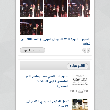
لى أرواح
بالصور... الدورة الـ21 للمهرجان العربي للإذاعة والتلفزيون
بتونس
المزيد من الصور
الأكثر قراءة
صدور أمر رئاسي يعدل ويتمم الأمر
المتضمن قانون المعاشات
العسكرية
20 أبريل 2021 |
تأجيل الدخول المدرسي القادم إلى
21 سبتمبر