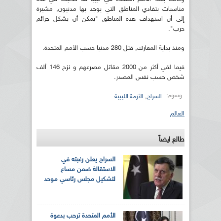
مناسبات بتفادي المناطق التي يوجد بها مدنيون, مشيرة
إلى أن استهداف هذه المناطق "يمكن أن يشكل جرائم
حرب".
ومنذ بداية المعارك, قتل 280 مدنيا حسب الأمم المتحدة.
فيما لقي أكثر من 2000 مقاتل مصرعهم و نزح 146 ألف
شخص حسب نفس المصدر.
وسوم:
,
السراج
الأزمة الليبية
العالم
طالع ايضاً
السراج يعلن رغبته في
الاستقالة ضمن مساع
لتشكيل مجلس رئاسي موحد
الأمم المتحدة ترحب بدعوة