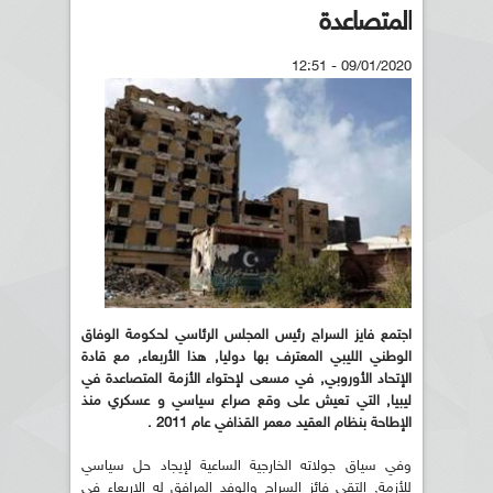
المتصاعدة
09/01/2020 - 12:51
اجتمع فايز السراج رئيس المجلس الرئاسي لحكومة الوفاق
الوطني الليبي المعترف بها دوليا, هذا الأربعاء, مع قادة
الإتحاد الأوروبي, في مسعى لإحتواء الأزمة المتصاعدة في
ليبيا, التي تعيش على وقع صراع سياسي و عسكري منذ
الإطاحة بنظام العقيد معمر القذافي عام 2011 .
وفي سياق جولاته الخارجية الساعية لإيجاد حل سياسي
للأزمة, التقى فائز السراج والوفد المرافق له الاربعاء في