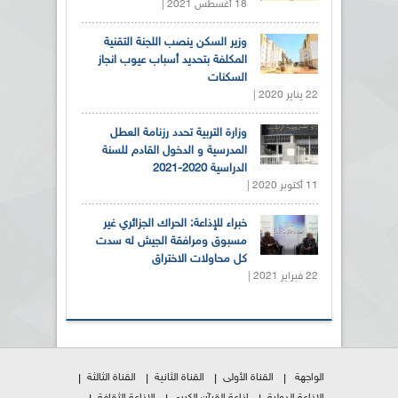
18 أغسطس 2021 |
وزير السكن ينصب اللجنة التقنية
المكلفة بتحديد أسباب عيوب انجاز
السكنات
22 يناير 2020 |
وزارة التربية تحدد رزنامة العطل
المدرسية و الدخول القادم للسنة
الدراسية 2020-2021
11 أكتوبر 2020 |
خبراء للإذاعة: الحراك الجزائري غير
مسبوق ومرافقة الجيش له سدت
كل محاولات الاختراق
22 فبراير 2021 |
الواجهة
القناة الأولى
القناة الثانية
القناة الثالثة
الإذاعة الدولية
إذاعة القرآن الكريم
الإذاعة الثقافة