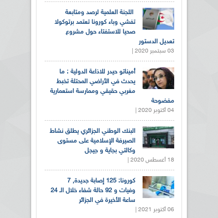
اللجنة العلمية لرصد ومتابعة
تفشي وباء كورونا تعتمد برتوكولا
صحيا للاستفتاء حول مشروع
تعديل الدستور
03 سبتمبر 2020 |
أميناتو حيدر للاذاعة الدولية : ما
يحدث في الأراضي المحتلة تخبط
مغربي حقيقي وممارسة استعمارية
مفضوحة
04 أكتوبر 2020 |
البنك الوطني الجزائري يطلق نشاط
الصيرفة الإسلامية على مستوى
وكالتي بجاية و جيجل
18 أغسطس 2020 |
كورونا: 125 إصابة جديدة, 7
وفيات و 92 حالة شفاء خلال الـ 24
ساعة الأخيرة في الجزائر
06 أكتوبر 2021 |