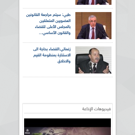
طبي: سيتم مراجعة القانونين
العضويين المتعلقين
بالمجلس الأعلى للقضاء
والقانون الأساسي...
زغماتي:القضاء بحاجة الى
الاستنارة بمنظومة القيم
والاخلاق
فيديوهات الإذاعة