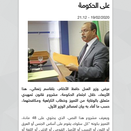
على الحكومة
19/02/2020 - 21:12
عرض وزير العدل حافظ الأختام، بلقاسم زغماتي، هذا
الأربعاء، خلال اجتماع الحكومة، مشروع قانون تمهيدي
متعلق بالوقاية من التمييز وخطاب الكراهية ومكافحتهما،
حسب ما أفاد به بيان لمصالح الوزير الأول.
ويعرف مشروع هذا النص، الذي يحتوي على 48 مادة،
التمييز بكونه "كل سلوك يقوم على أساس الجنس أو العرق
أو اللون أو النسب أو الأصل القومي أو الإثني أو اللغة أو