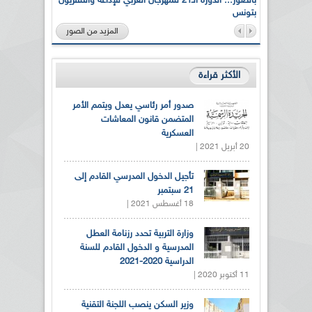
لى أرواح
بالصور... الدورة الـ21 للمهرجان العربي للإذاعة والتلفزيون
بتونس
المزيد من الصور
الأكثر قراءة
صدور أمر رئاسي يعدل ويتمم الأمر
المتضمن قانون المعاشات
العسكرية
20 أبريل 2021 |
تأجيل الدخول المدرسي القادم إلى
21 سبتمبر
18 أغسطس 2021 |
وزارة التربية تحدد رزنامة العطل
المدرسية و الدخول القادم للسنة
الدراسية 2020-2021
11 أكتوبر 2020 |
وزير السكن ينصب اللجنة التقنية