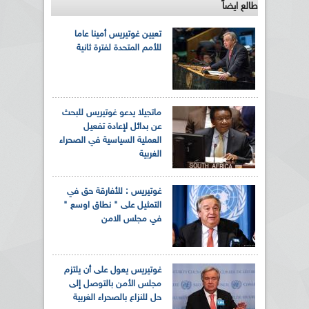
طالع ايضاً
تعيين غوتيريس أمينا عاما
للأمم المتحدة لفترة ثانية
ماتجيلا يدعو غوتيريس للبحث
عن بدائل لإعادة تفعيل
العملية السياسية في الصحراء
الغربية
غوتيريس : للأفارقة حق في
التمثيل على " نطاق اوسع "
في مجلس الامن
غوتيريس يعول على أن يلتزم
مجلس الأمن بالتوصل إلى
حل للنزاع بالصحراء الغربية