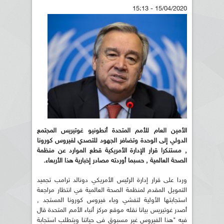
15/04/2020 - 15:13
الأمين العام للأمم المتحدة أنطونيو غوتيريس المجتمع
الدولي إلى الوحدة وتضافر الجهود للتصدي لفيروس كورونا
, مستنكرا قرار الإدارة الأمريكية قطع الموارد عن منظمة
الصحة العالمية , حسبما أوردته مصادر إخبارية هذا الأربعاء.
وردا على قرار إدارة الرئيس الأمريكي دونالد ترامب تجميد
التمويل المقدم لمنظمة الصحة العالمية في انتظار مراجعة
استجابتها الأولية لتفشي وباء فيروس كورونا المستجد ,
أصدر غوتيريس بيانا نقله موقع مركز أنباء الأمم المتحدة قال
فيه "هذا الفيروس غير مسبوق في حياتنا ويتطلب استجابة