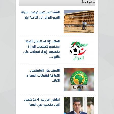
طالع ايضاً
الفيفا تعيد تغيير توقيت مباراة
النيجر-الجزائر الى الثامنة ليلا
الفاف :إذا لم تتدخل الفيفا
سنخضع لتعليمات الوزارة
بخصوص إجراء تعديلات على
قانون...
التعرف على المترشحين
الأفارقة لانتخابات الفيفا و
الكاف
زطشي من بين 4 مترشحين
لنيل مقعدين في الفيفا