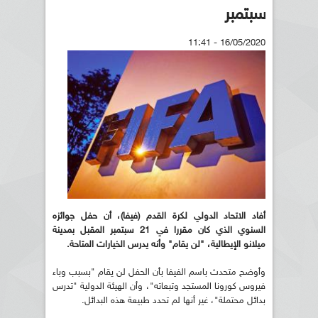
سبتمبر
16/05/2020 - 11:41
أفاد الاتحاد الدولي لكرة القدم (فيفا)،
أن حفل جوائزه
السنوي الذي كان مقررا في 21 سبتمبر المقبل بمدينة
ميلانو الإيطالية، "لن يقام" وأنه يدرس الخيارات المتاحة
.
وأوضح متحدث باسم الفيفا بأن الحفل لن يقام "بسبب وباء
فيروس كورونا المستجد وتبعاته"، وأن الهيئة الدولية "تدرس
بدائل محتملة"، غير أنها لم تحدد طبيعة هذه البدائل.