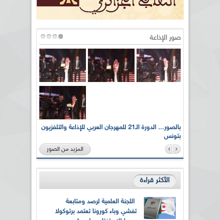
صور الإذاعة
لى أرواح
بالصور... الدورة الـ21 للمهرجان العربي للإذاعة والتلفزيون
بتونس
المزيد من الصور
الأكثر قراءة
اللجنة العلمية لرصد ومتابعة
تفشي وباء كورونا تعتمد برتوكولا