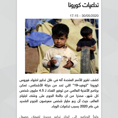
تداعيات كورونا
30/05/2020 - 17:15
كشف تقرير للأمم المتحدة أنه في ظل تدابير احتواء فيروس
كورونا "كوفيد-19" التي تحد من حركة الأشخاص، تمكن
برنامج الأغذية العالمي من توفير الغذاء لـ 4.5 مليون شخص
كل شهر، محذرا من ان جائحة الجوع على وشك اجتياح
العالم، حيث أن ربع مليار شخص معرضون للجوع الشديد
في عام 2020 بسبب تداعيات الوباء.
ولجأ البرنامج إلى اتخاذ تدابير جديدة لضمان حصول