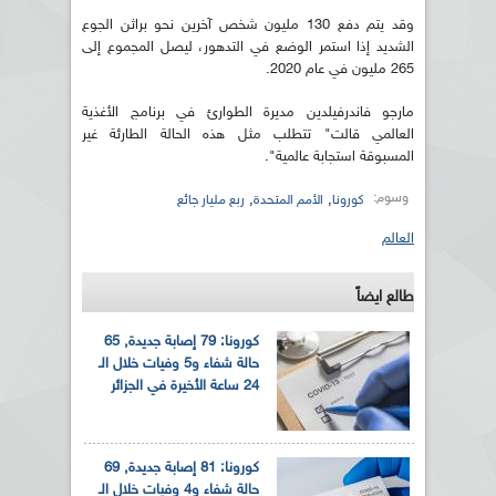
وقد يتم دفع 130 مليون شخص آخرين نحو براثن الجوع
الشديد إذا استمر الوضع في التدهور، ليصل المجموع إلى
265 مليون في عام 2020.
مارجو فاندرفيلدين مديرة الطوارئ في برنامج الأغذية
العالمي قالت" تتطلب مثل هذه الحالة الطارئة غير
المسبوقة استجابة عالمية".
وسوم:
,
,
كورونا
الأمم المتحدة
ربع مليار جائع
العالم
طالع ايضاً
كورونا: 79 إصابة جديدة, 65
حالة شفاء و5 وفيات خلال الـ
24 ساعة الأخيرة في الجزائر
كورونا: 81 إصابة جديدة, 69
حالة شفاء و4 وفيات خلال الـ