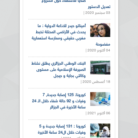
صحيا للاستفتاء حول مشروع
تعديل الدستور
03 سبتمبر 2020 |
أميناتو حيدر للاذاعة الدولية : ما
يحدث في الأراضي المحتلة تخبط
مغربي حقيقي وممارسة استعمارية
مفضوحة
04 أكتوبر 2020 |
البنك الوطني الجزائري يطلق نشاط
الصيرفة الإسلامية على مستوى
وكالتي بجاية و جيجل
18 أغسطس 2020 |
كورونا: 125 إصابة جديدة, 7
وفيات و 92 حالة شفاء خلال الـ 24
ساعة الأخيرة في الجزائر
06 أكتوبر 2021 |
كورونا : 131 إصابة جديدة و 5
وفيات خلال ال24 ساعة الأخيرة