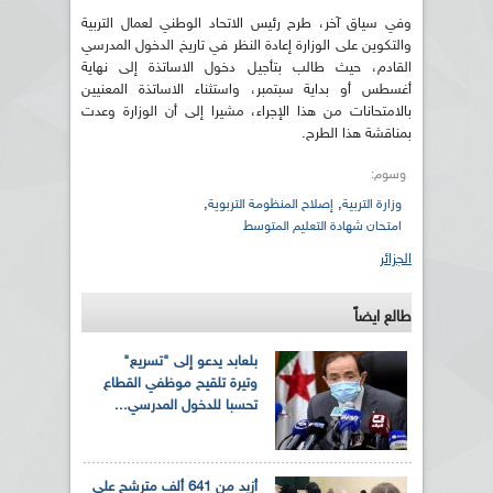
وفي سياق آخر، طرح رئيس الاتحاد الوطني لعمال التربية
والتكوين على الوزارة إعادة النظر في تاريخ الدخول المدرسي
القادم، حيث طالب بتأجيل دخول الاساتذة إلى نهاية
أغسطس أو بداية سبتمبر، واستثناء الاساتذة المعنيين
بالامتحانات من هذا الإجراء، مشيرا إلى أن الوزارة وعدت
بمناقشة هذا الطرح.
وسوم:
,
,
وزارة التربية
إصلاح المنظومة التربوية
امتحان شهادة التعليم المتوسط
الجزائر
طالع ايضاً
بلعابد يدعو إلى "تسريع"
وتيرة تلقيح موظفي القطاع
تحسبا للدخول المدرسي...
أزيد من 641 ألف مترشح على