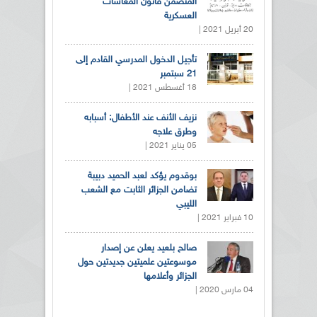
المتضمن قانون المعاشات
العسكرية
20 أبريل 2021 |
تأجيل الدخول المدرسي القادم إلى
21 سبتمبر
18 أغسطس 2021 |
نزيف الأنف عند الأطفال: أسبابه
وطرق علاجه
05 يناير 2021 |
بوقدوم يؤكد لعبد الحميد دبيبة
تضامن الجزائر الثابت مع الشعب
الليبي
10 فبراير 2021 |
صالح بلعيد يعلن عن إصدار
موسوعتين علميتين جديدتين حول
الجزائر وأعلامها
04 مارس 2020 |