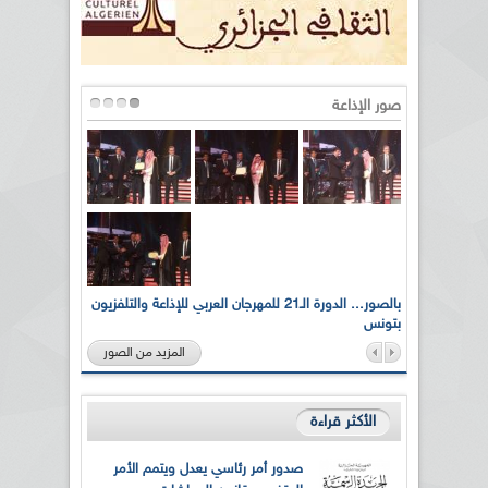
صور الإذاعة
لى أرواح
بالصور... الدورة الـ21 للمهرجان العربي للإذاعة والتلفزيون
بتونس
المزيد من الصور
الأكثر قراءة
صدور أمر رئاسي يعدل ويتمم الأمر