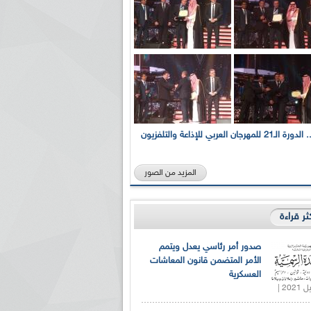
بالصور... الدورة الـ21 للمهرجان العربي للإذاعة والتلفزيون
المزيد من الصور
كثر قراءة
صدور أمر رئاسي يعدل ويتمم
الأمر المتضمن قانون المعاشات
العسكرية