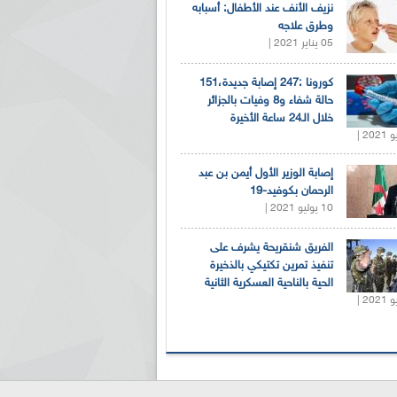
نزيف الأنف عند الأطفال: أسبابه
وطرق علاجه
05 يناير 2021 |
كورونا :247 إصابة جديدة،151
حالة شفاء و8 وفيات بالجزائر
خلال الـ24 ساعة الأخيرة
إصابة الوزير الأول أيمن بن عبد
الرحمان بكوفيد-19
10 يوليو 2021 |
الفريق شنقريحة يشرف على
تنفيذ تمرين تكتيكي بالذخيرة
الحية بالناحية العسكرية الثانية