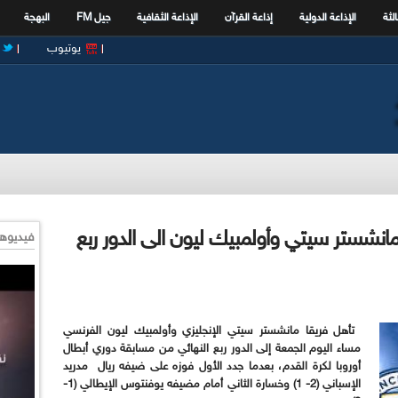
الثة
الإذاعة الدولية
إذاعة القرآن
الإذاعة الثقافية
جيل FM
البهجة
يوتيوب
 مانشستر سيتي وأولمبيك ليون الى الدور ربع
فيديوها
تأهل فريقا مانشستر سيتي الإنجليزي وأولمبيك ليون الفرنسي
مساء اليوم الجمعة إلى الدور ربع النهائي من مسابقة دوري أبطال
أوروبا لكرة القدم، بعدما جدد الأول فوزه على ضيفه ريال مدريد
الإسباني (2- 1) وخسارة الثاني أمام مضيفه يوفنتوس الإيطالي (1-