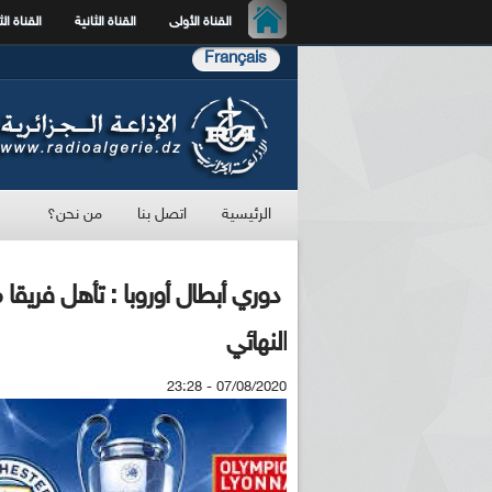
القناة الأولى
القناة الثانية
القناة الث
Français
الرئيسية
اتصل بنا
من نحن؟
دوري أبطال أوروبا : تأهل فريقا
النهائي
07/08/2020 - 23:28