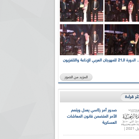
بالصور... الدورة الـ21 للمهرجان العربي للإذاعة والتلفزيون
المزيد من الصور
كثر قراءة
صدور أمر رئاسي يعدل ويتمم
الأمر المتضمن قانون المعاشات
العسكرية