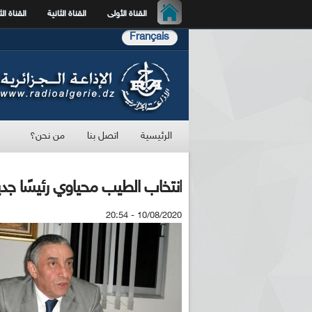
القناة الأولى
القناة الثانية
القناة الث
Français
الرئيسية
اتصل بنا
من نحن؟
انتخاب الطيب محياوي رئيسًا جديد
10/08/2020 - 20:54