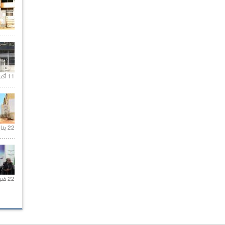
11 أكتوبر 2020 |
22 يناير 2020 |
22 فبراير 2021 |