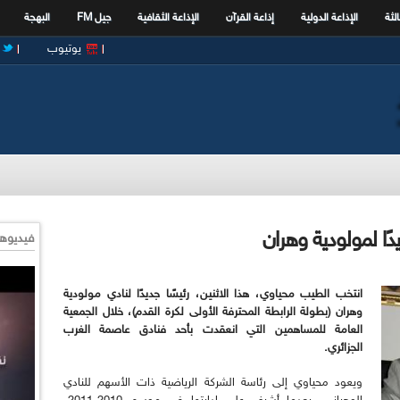
الثة
الإذاعة الدولية
إذاعة القرآن
الإذاعة الثقافية
جيل FM
البهجة
يوتيوب
ًا لمولودية وهران
فيديوها
انتخب الطيب محياوي، هذا الاثنين، رئيسًا جديدًا لنادي مولودية
وهران (بطولة الرابطة المحترفة الأولى لكرة القدم)، خلال الجمعية
العامة للمساهمين التي انعقدت بأحد فنادق عاصمة الغرب
الجزائري.
ويعود محياوي إلى رئاسة الشركة الرياضية ذات الأسهم للنادي