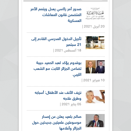
صدور أمر رئاسي يعدل ويتمم الأمر
المتضمن قانون المعاشات
العسكرية
20 أبريل 2021 |
تأجيل الدخول المدرسي القادم إلى
21 سبتمبر
18 أغسطس 2021 |
بوقدوم يؤكد لعبد الحميد دبيبة
تضامن الجزائر الثابت مع الشعب
الليبي
10 فبراير 2021 |
نزيف الأنف عند الأطفال: أسبابه
وطرق علاجه
05 يناير 2021 |
صالح بلعيد يعلن عن إصدار
موسوعتين علميتين جديدتين حول
الجزائر وأعلامها