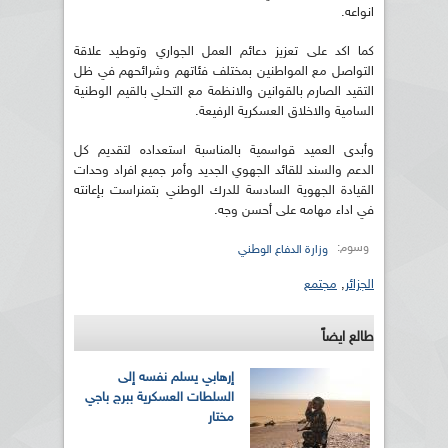
انواعه.
كما اكد على تعزيز دعائم العمل الجواري وتوطيد علاقة
التواصل مع المواطنين بمختلف فئاتهم وشرائحهم في ظل
التقيد الصارم بالقوانين والانظمة مع التحلي بالقيم الوطنية
السامية والاخلاق العسكرية الرفيعة.
وأبدى العميد قواسمية بالمناسبة استعداده لتقديم كل
الدعم والسند للقائد الجهوي الجديد وأمر جميع افراد وحدات
القيادة الجهوية السادسة للدرك الوطني بتمنراست بإعانته
في اداء مهامه على أحسن وجه.
وسوم:
وزارة الدفاع الوطني
الجزائر
,
مجتمع
طالع ايضاً
إرهابي يسلم نفسه إلى
السلطات العسكرية ببرج باجي
مختار