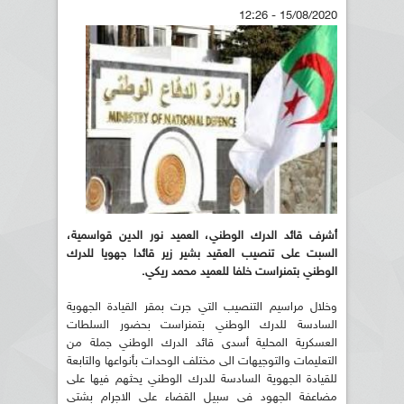
15/08/2020 - 12:26
أشرف قائد الدرك الوطني، العميد نور الدين قواسمية،
السبت على تنصيب العقيد بشير زير قائدا جهويا للدرك
الوطني بتمنراست خلفا للعميد محمد ريكي.
وخلال مراسيم التنصيب التي جرت بمقر القيادة الجهوية
السادسة للدرك الوطني بتمنراست بحضور السلطات
العسكرية المحلية أسدى قائد الدرك الوطني جملة من
التعليمات والتوجيهات الى مختلف الوحدات بأنواعها والتابعة
للقيادة الجهوية السادسة للدرك الوطني يحثهم فيها على
مضاعفة الجهود في سبيل القضاء على الاجرام بشتى