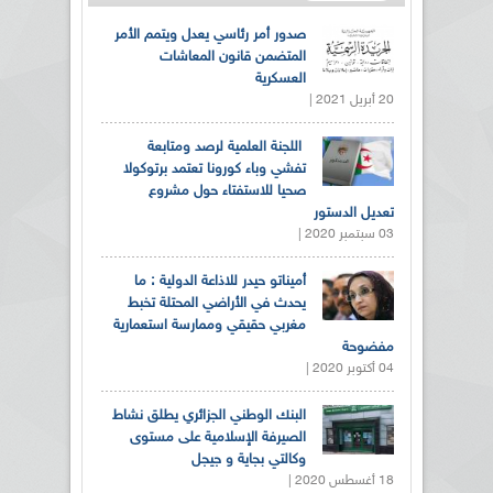
صدور أمر رئاسي يعدل ويتمم الأمر
المتضمن قانون المعاشات
العسكرية
20 أبريل 2021 |
اللجنة العلمية لرصد ومتابعة
تفشي وباء كورونا تعتمد برتوكولا
صحيا للاستفتاء حول مشروع
تعديل الدستور
03 سبتمبر 2020 |
أميناتو حيدر للاذاعة الدولية : ما
يحدث في الأراضي المحتلة تخبط
مغربي حقيقي وممارسة استعمارية
مفضوحة
04 أكتوبر 2020 |
البنك الوطني الجزائري يطلق نشاط
الصيرفة الإسلامية على مستوى
وكالتي بجاية و جيجل
18 أغسطس 2020 |