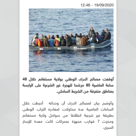
19/09/2020 - 12:46
أوقفت مصالح الدرك الوطني بولاية مستغانم خلال 48
ساعة الماضية 85 مرشحا للهجرة غير الشرعية على اليابسة
بمناطق متفرقة من الشريط الساحلي.
وأوضح بيان لمصالح الدرك أن وحداته أحبطت خلال
الساعات الماضية عدة محاولات لمغادرة التراب الوطني
بطريقة غير شرعية انطلاقا من سواحل ولاية مستغانم
وحجزت 7 قوارب مجهزة بمحركات كانت معدة للإبحار
السري.