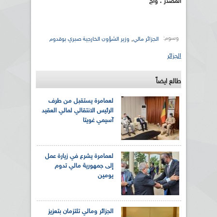
المصدر : وأج
وسوم:
,
الجزائر مالي
وزير الشؤون الخارجية صبري بوقدوم
الجزائر
طالع ايضاً
لعمامرة يستقبل من طرف
الرئيس الانتقالي لمالي العقيد
آسيمي غويتا
لعمامرة يشرع في زيارة عمل
إلى جمهورية مالي تدوم
يومين
الجزائر ومالي تلتزمان بتعزيز