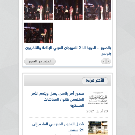
لى أرواح
بالصور... الدورة الـ21 للمهرجان العربي للإذاعة والتلفزيون
بتونس
المزيد من الصور
الأكثر قراءة
صدور أمر رئاسي يعدل ويتمم الأمر
المتضمن قانون المعاشات
العسكرية
20 أبريل 2021 |
تأجيل الدخول المدرسي القادم إلى
21 سبتمبر