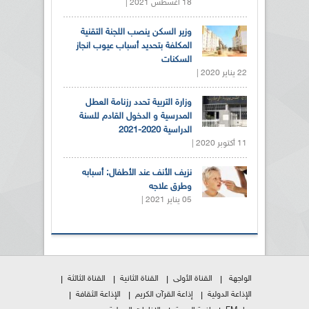
18 أغسطس 2021 |
وزير السكن ينصب اللجنة التقنية
المكلفة بتحديد أسباب عيوب انجاز
السكنات
22 يناير 2020 |
وزارة التربية تحدد رزنامة العطل
المدرسية و الدخول القادم للسنة
الدراسية 2020-2021
11 أكتوبر 2020 |
نزيف الأنف عند الأطفال: أسبابه
وطرق علاجه
05 يناير 2021 |
الواجهة
القناة الأولى
القناة الثانية
القناة الثالثة
الإذاعة الدولية
إذاعة القرآن الكريم
الإذاعة الثقافة