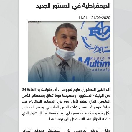
الديمقراطية في الدستور الجديد
21/09/2020 - 11:51
أكد الخبير الدستوري حليم لعروسي، أن ماجاءت به المادة 34
من الوثيقة الدستورية وخصوصا فيما تعلق بمصطلح الأمن
القانوني الذي يظهر لأول مرة في الدساتير الجزائرية، يعد
جزئية جوهرية تضمن ثبات النص القانوني وعدم المساس
بكل ماهو مكسب ديمقراطي تم تحقيقه عبر المشوار الذي
عرفته الجزائر منذ الاستقلال إلى يومنا هذا.
وقال الدكتور لعروسي لذى استضافته بموقع الإذاعة