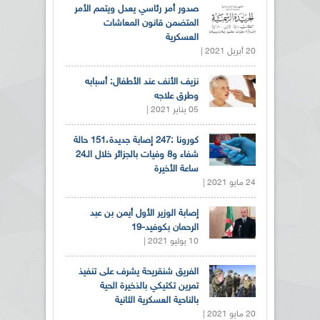
صدور أمر رئاسي يعدل ويتمم الأمر
المتضمن قانون المعاشات
العسكرية
20 أبريل 2021 |
نزيف الأنف عند الأطفال: أسبابه
وطرق علاجه
05 يناير 2021 |
كورونا :247 إصابة جديدة،151 حالة
شفاء و8 وفيات بالجزائر خلال الـ24
ساعة الأخيرة
24 مايو 2021 |
إصابة الوزير الأول أيمن بن عبد
الرحمان بكوفيد-19
10 يوليو 2021 |
الفريق شنقريحة يشرف على تنفيذ
تمرين تكتيكي بالذخيرة الحية
بالناحية العسكرية الثانية
20 مايو 2021 |