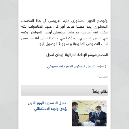
وأوضح الخبير الدستوري حليم لعروسي أن هذا المكسب
الدستوري يعد مطلبا طالما أثير في عديد المناسبات لأنه
بمثابة لبنة أساسية جد هامة ستعطي أريحية للمواطن وثقة
في النص القانوني ، مؤكدا في ذات السياق أنه سيضمن
ثبات النصوص القانونية و سهولة الوصول إليها.
المصدر:موقع الإذاعة الجزائرية- إيمان لعجل
وسوم:
,
تعديل الدستور
الخبير حليم معروفي
سياسة
طالع ايضاً
تعديل الدستور: الوزير الأول
يؤدي واجبه الاستفتائي