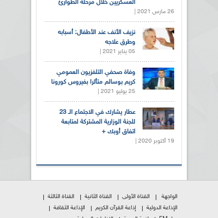
العسكريين خلال مرحلة الطوارئ
26 مارس 2021 |
نزيف الأنف عند الأطفال: أسبابه
وطرق علاجه
05 يناير 2021 |
وفاة صحفي التلفزيون العمومي
كريم بوسالم متأثرا بفيروس كورونا
25 يوليو 2021 |
عطار يشارك في الاجتماع الـ 23
للجنة الوزارية المشتركة لمتابعة
اتفاق أوبك +
19 أكتوبر 2020 |
الواجهة
القناة الأولى
القناة الثانية
القناة الثالثة
الإذاعة الدولية
إذاعة القرآن الكريم
الإذاعة الثقافة