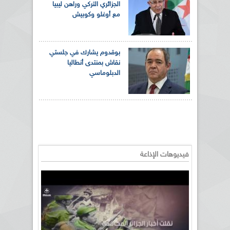
الجزائري التركي وراهن ليبيا
مع أوغلو وكوبيش
بوقدوم يشارك في جلستي
نقاش بمنتدى أنطاليا
الدبلوماسي
فيديوهات الإذاعة