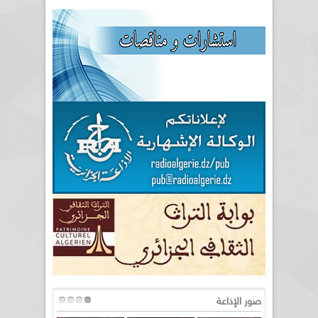
صور الإذاعة