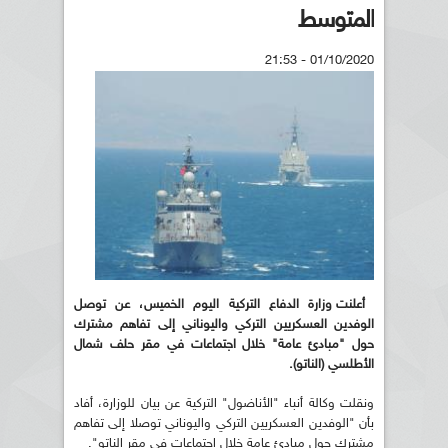
المتوسط
01/10/2020 - 21:53
أعلنت وزارة الدفاع التركية اليوم الخميس، عن توصل
الوفدين العسكريين التركي واليوناني إلى تفاهم مشترك
حول "مبادئ عامة" خلال اجتماعات في مقر حلف شمال
الأطلسي (الناتو)
.
ونقلت وكالة أنباء "الأناضول" التركية عن بيان للوزارة، أفاد
بأن "الوفدين العسكريين التركي واليوناني توصلا إلى تفاهم
مشترك حول مبادئ عامة خلال اجتماعات في مقر الناتو".