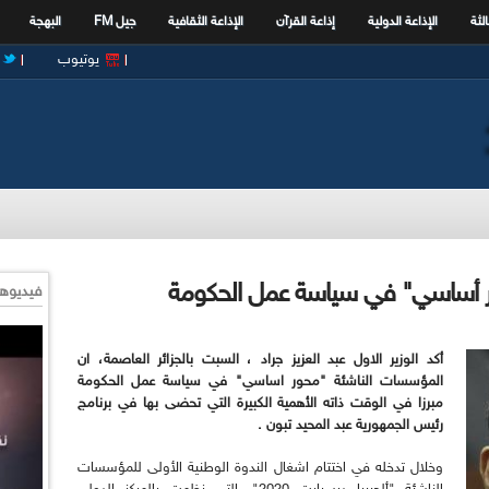
الثة
الإذاعة الدولية
إذاعة القرآن
الإذاعة الثقافية
جيل FM
البهجة
يوتيوب
ور أساسي" في سياسة عمل الحكومة
فيديوها
أكد الوزير الاول عبد العزيز جراد ، السبت بالجزائر العاصمة، ان
المؤسسات الناشئة "محور اساسي" في سياسة عمل الحكومة
مبرزا في الوقت ذاته الأهمية الكبيرة التي تحضى بها في برنامج
رئيس الجمهورية عبد المحيد تبون .
وخلال تدخله في اختتام اشغال الندوة الوطنية الأولى للمؤسسات