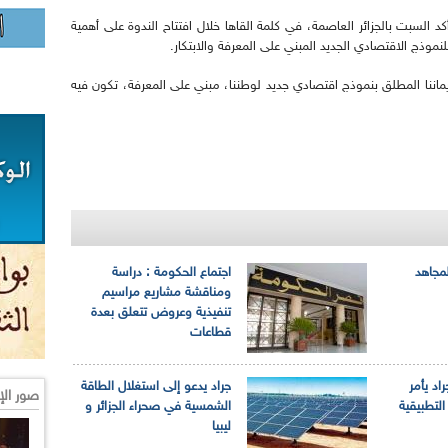
د السبت بالجزائر العاصمة، في كلمة القاها خلال افتتاح الندوة على أهمية
وذج الاقتصادي الجديد المبني على المعرفة والابتكار.
ايماننا المطلق بنموذج اقتصادي جديد لوطننا، مبني على المعرفة، تكون فيه
لمجاهد
اجتماع الحكومة : دراسة
ومناقشة مشاريع مراسيم
تنفيذية وعروض تتعلق بعدة
قطاعات
اد يأمر
جراد يدعو إلى استغلال الطاقة
صور الإ
لتطبيقية
الشمسية في صحراء الجزائر و
ليبيا