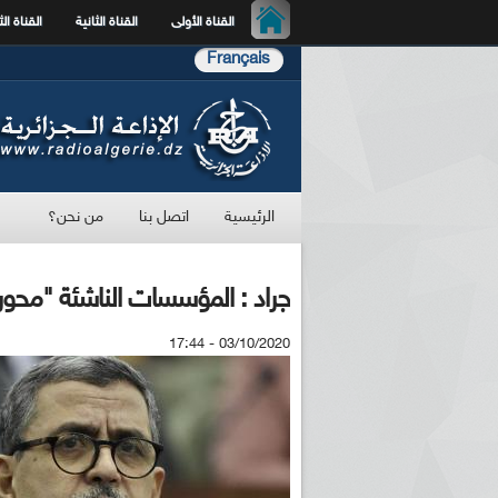
القناة الأولى
القناة الثانية
القناة الث
Français
الرئيسية
اتصل بنا
من نحن؟
جراد : المؤسسات الناشئة "مح
03/10/2020 - 17:44