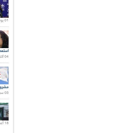
01 يونيو 2021 |
استعم
04 أكتوبر 2020 |
مشروع
03 سبتمبر 2020 |
18 أغسطس 2020 |