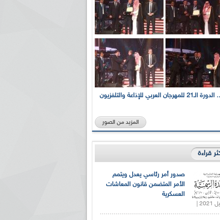
بالصور... الدورة الـ21 للمهرجان العربي للإذاعة والتلفزيون
المزيد من الصور
كثر قراءة
صدور أمر رئاسي يعدل ويتمم
الأمر المتضمن قانون المعاشات
العسكرية