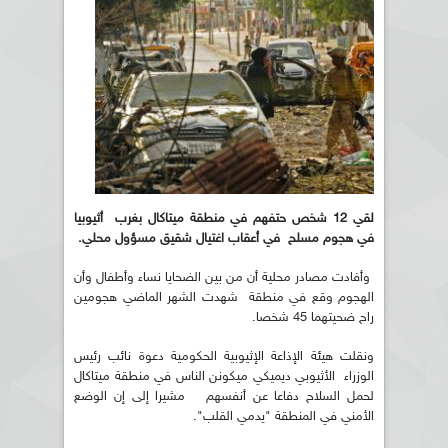
لقي 12 شخص حتفهم في منطقة ميتاكال بغرب أثيوبيا
في هجوم مسلح في أعقاب اغتيال شقيق مسؤول محلي.
وأفادت مصادر محلية أن من بين الضحايا نساء وأطفال وأن
الهجوم وقع في منطقة شهدت الشهر الماضي هجومين
راح ضحيتهما 45 شخصا.
ونقلت هيئة الإذاعة الإثيوبية الحكومية دعوة نائب رئيس
الوزراء الأثيوبي ديميكي ميكونن الناس في منطقة ميتاكال
لحمل السلاح دفاعا عن أنفسهم مشيرا إلى إن الوضع
الأمني في المنطقة "يدمي القلب".