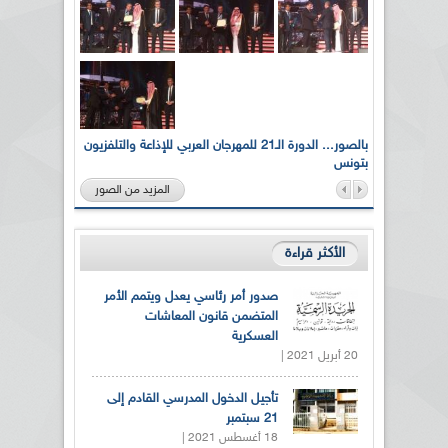
لى أرواح
بالصور... الدورة الـ21 للمهرجان العربي للإذاعة والتلفزيون
بتونس
المزيد من الصور
الأكثر قراءة
صدور أمر رئاسي يعدل ويتمم الأمر
المتضمن قانون المعاشات
العسكرية
20 أبريل 2021 |
تأجيل الدخول المدرسي القادم إلى
21 سبتمبر
18 أغسطس 2021 |