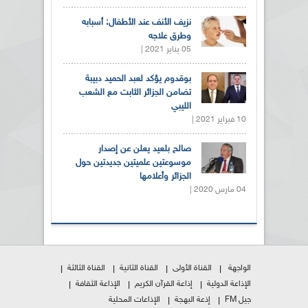
نزيف الأنف عند الأطفال: أسبابه
وطرق علاجه
05 يناير 2021 |
بوقدوم يؤكد لعبد الحميد دبيبة
تضامن الجزائر الثابت مع الشعب
الليبي
10 فبراير 2021 |
صالح بلعيد يعلن عن إصدار
موسوعتين علميتين جديدتين حول
الجزائر وأعلامها
04 مارس 2020 |
الواجهة
القناة الأولى
القناة الثانية
القناة الثالثة
الإذاعة الدولية
إذاعة القرآن الكريم
الإذاعة الثقافة
جيل FM
إذعة البهجة
الإذاعات المحلية