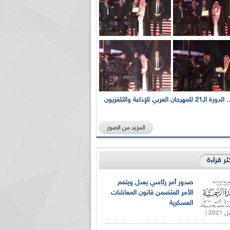
بالصور... الدورة الـ21 للمهرجان العربي للإذاعة والتلفزيون
المزيد من الصور
كثر قراءة
صدور أمر رئاسي يعدل ويتمم
الأمر المتضمن قانون المعاشات
العسكرية