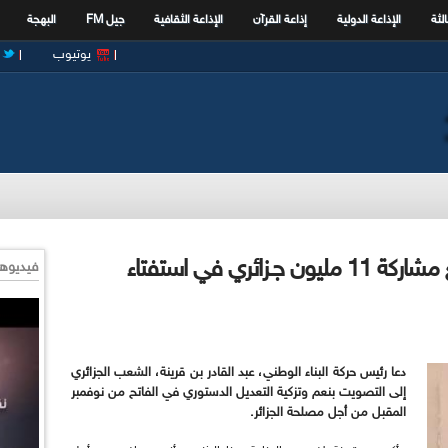
الثة
الإذاعة الدولية
إذاعة القرآن
الإذاعة الثقافية
جيل FM
البهجة
يوتيوب
بن قرينة لفوروم الإذاعـة : نـتوقع مشاركة 11 مليون جـزائري في استفتاء
فيديوها
دعا رئيس حركة البناء الوطني، عبد القادر بن قرينة، الشعب الجزائري
إلى التصويت بنعم وتزكية التعديل الدستوري
في الفاتح من نوفمبر
المقبل
من أجل مصلحة الجزائر.