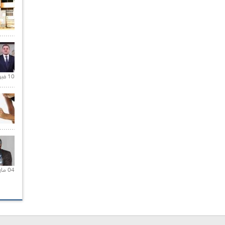
10 فبراير 2021 |
04 مارس 2020 |