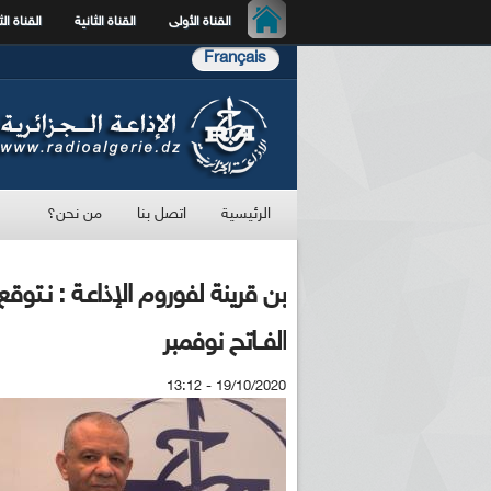
القناة الأولى
القناة الثانية
القناة الث
Français
الرئيسية
اتصل بنا
من نحن؟
الفــاتح نوفمبر
19/10/2020 - 13:12