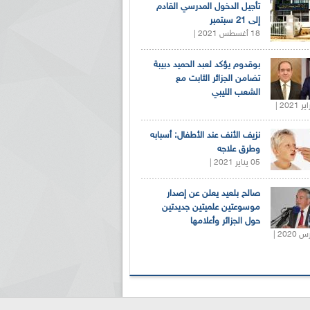
تأجيل الدخول المدرسي القادم
إلى 21 سبتمبر
18 أغسطس 2021 |
بوقدوم يؤكد لعبد الحميد دبيبة
تضامن الجزائر الثابت مع
الشعب الليبي
نزيف الأنف عند الأطفال: أسبابه
وطرق علاجه
05 يناير 2021 |
صالح بلعيد يعلن عن إصدار
موسوعتين علميتين جديدتين
حول الجزائر وأعلامها