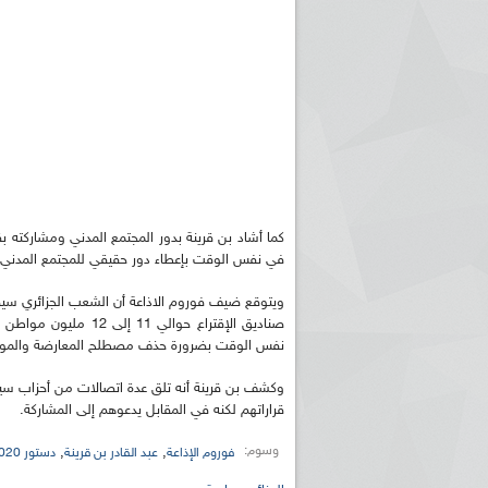
كما أشاد بن قرينة بدور المجتمع المدني ومشاركته 
في نفس الوقت بإعطاء دور حقيقي للمجتمع المدني 
صناديق الإقتراع حوال
نفس الوقت بضرورة حذف مصطلح المعارضة والموال
وكشف بن قرينة أنه تلق عدة اتصالات من أحزاب سي
قراراتهم لكنه في المقابل يدعوهم إلى المشاركة.
وسوم:
,
,
فوروم الإذاعة
عبد القادر بن قرينة
دستور 2020