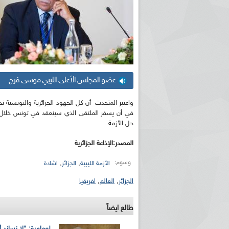
عضو المجلس الأعلى الليبي موسى فرج
واعتبر المتحدث أن كل الجهود الجزائرية والتونسية نج
في أن يسفر الملتقى الذي سينعقد في تونس خلال
حل الأزمة.
المصدر:الإذاعة الجزائرية
وسوم:
,
,
الأزمة الليبية
الجزائر
اشادة
الجزائر
,
العالم
,
افريقيا
طالع ايضاً