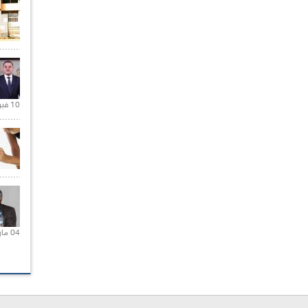
10 فبراير 2021 |
04 مارس 2020 |