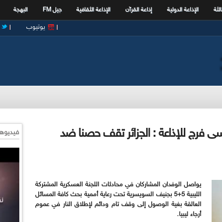
الثة
الإذاعة الدولية
إذاعة القرآن
الإذاعة الثقافية
جيل FM
البهجة
يوتيوب
ى فرج للإذاعة : الجزائر تقف حصنا ضد
فيديوها
يواصل الوفدان المشاركان في محادثات اللجنة العسكرية المشتركة
الليبية 5+5 بجنيف السويسرية تحت رعاية أممية بحث كافة المسائل
العالقة بغية الوصول إلى وقف تام ودائم لإطلاق النار في عموم
أرجاء ليبيا.