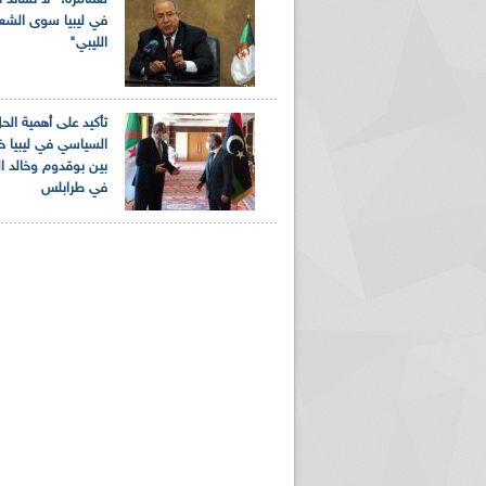
لعمامرة: "لا نساند
في ليبيا سوى الش
الليبي"
تأكيد على أهمية الح
السياسي في ليبيا خل
بين بوقدوم وخالد 
في طرابلس