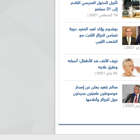
تأجيل الدخول المدرسي القادم
إلى 21 سبتمبر
18 أغسطس 2021 |
بوقدوم يؤكد لعبد الحميد دبيبة
تضامن الجزائر الثابت مع
الشعب الليبي
نزيف الأنف عند الأطفال: أسبابه
وطرق علاجه
05 يناير 2021 |
صالح بلعيد يعلن عن إصدار
موسوعتين علميتين جديدتين
حول الجزائر وأعلامها