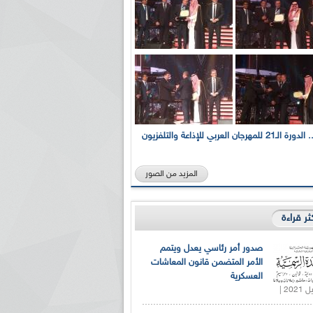
بالصور... الدورة الـ21 للمهرجان العربي للإذاعة والتلفزيون
المزيد من الصور
كثر قراءة
صدور أمر رئاسي يعدل ويتمم
الأمر المتضمن قانون المعاشات
العسكرية