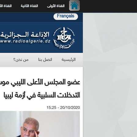
القناة الأولى
القناة الثانية
القناة الث
Français
الرئيسية
اتصل بنا
من نحن؟
عضو المجلس الأعلى الليبي موس
التدخلات السلبية في أزمة ليبيا
20/10/2020 - 15:25