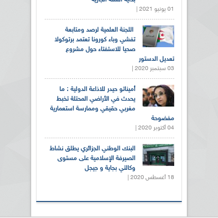
01 يونيو 2021 |
اللجنة العلمية لرصد ومتابعة
تفشي وباء كورونا تعتمد برتوكولا
صحيا للاستفتاء حول مشروع
تعديل الدستور
03 سبتمبر 2020 |
أميناتو حيدر للاذاعة الدولية : ما
يحدث في الأراضي المحتلة تخبط
مغربي حقيقي وممارسة استعمارية
مفضوحة
04 أكتوبر 2020 |
البنك الوطني الجزائري يطلق نشاط
الصيرفة الإسلامية على مستوى
وكالتي بجاية و جيجل
18 أغسطس 2020 |