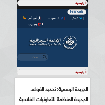
Français
آر أس أس
تويتر
فيسبوك
يوتيوب
‏بحث ‏
استمارة البحث
الجريدة الرسمية: تحديد القواعد
الجديدة المنظمة للتعاونيات الفلاحية