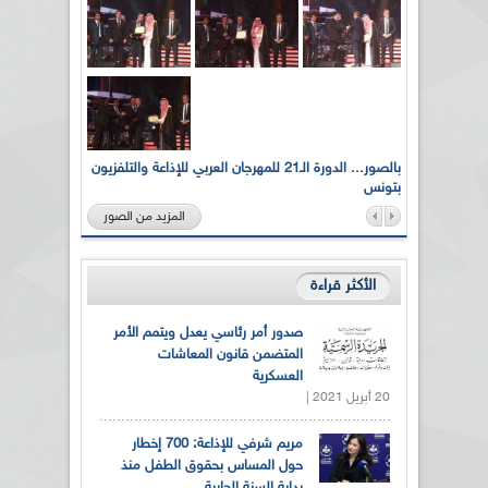
لى أرواح
بالصور... الدورة الـ21 للمهرجان العربي للإذاعة والتلفزيون
بتونس
المزيد من الصور
الأكثر قراءة
صدور أمر رئاسي يعدل ويتمم الأمر
المتضمن قانون المعاشات
العسكرية
20 أبريل 2021 |
مريم شرفي للإذاعة: 700 إخطار
حول المساس بحقوق الطفل منذ
بداية السنة الجارية