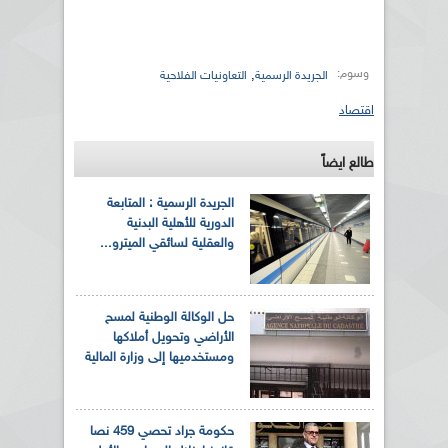
وسوم:
,
الجريدة الرسمية
التعاونيات الفلاحية
اقتصاد
طالع ايضاً
الجريدة الرسمية : المتابعة
الدورية للأهلية البدنية
والعقلية لسائقي الميترو...
حل الوكالة الوطنية لمسح
الأراضي وتحويل أملاكها
ومستخدميها إلى وزارة المالية
حكومة جراد تحصي 459 نصا