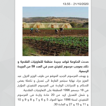
21/10/2020 - 13:55
حددت الحكومة قواعد جديدة منظمة للتعاونيات الفلاحية و
ذلك بموجب مرسوم تنفيذي صدر في العدد 59 من الجريدة
الرسمية.
و يهدف المرسوم الجديد الموقع من طرف الوزير الاول, عبد
العزيز جراد نهاية سبتمبر الفارط الى تعديل و تكملة بعض
الاحكام و الاجراءات الواردة في المرسوم التنفيذي المؤرخ
في 18 ديسمبر 1996 المطبقة على التعاونيات الفلاحية.
و شمل التعديل ازيد من 20 مادة واردة في المرسوم
التنفيذي لسنة 1996 منها المواد 5 و 6 و 7 و 8 و 9 و 10
و 11 و 15 و 27 و المادة 30.