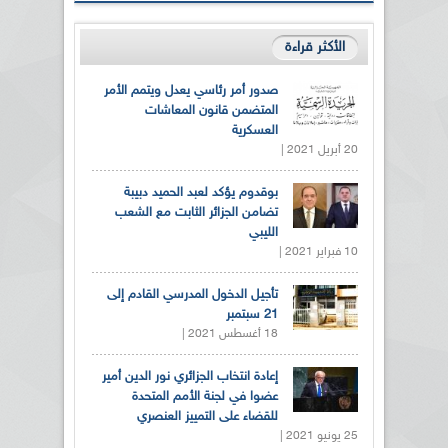
الأكثر قراءة
صدور أمر رئاسي يعدل ويتمم الأمر
المتضمن قانون المعاشات
العسكرية
20 أبريل 2021 |
بوقدوم يؤكد لعبد الحميد دبيبة
تضامن الجزائر الثابت مع الشعب
الليبي
10 فبراير 2021 |
تأجيل الدخول المدرسي القادم إلى
21 سبتمبر
18 أغسطس 2021 |
إعادة انتخاب الجزائري نور الدين أمير
عضوا في لجنة الأمم المتحدة
للقضاء على التمييز العنصري
25 يونيو 2021 |