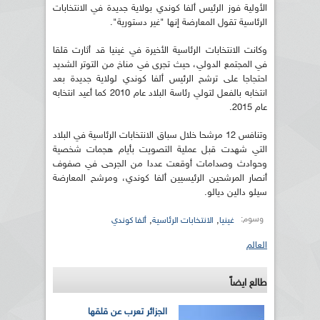
الأولية فوز الرئيس ألفا كوندي بولاية جديدة في الانتخابات
الرئاسية تقول المعارضة إنها "غير دستورية".
وكانت الانتخابات الرئاسية الأخيرة في غينيا قد أثارت قلقا
في المجتمع الدولي، حيث تجرى في مناخ من التوتر الشديد
احتجاجا على ترشح الرئيس ألفا كوندي لولاية جديدة بعد
انتخابه بالفعل لتولي رئاسة البلاد عام 2010 كما أعيد انتخابه
عام 2015.
وتنافس 12 مرشحا خلال سباق الانتخابات الرئاسية في البلاد
التي شهدت قبل عملية التصويت بأيام هجمات شخصية
وحوادث وصدامات أوقعت عددا من الجرحى في صفوف
أنصار المرشحين الرئيسيين ألفا كوندي، ومرشح المعارضة
سيلو دالين ديالو.
وسوم:
,
,
غينيا
الانتخابات الرئاسية
ألفا كوندي
العالم
طالع ايضاً
الجزائر تعرب عن قلقها