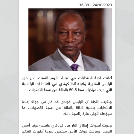
24/10/2020 - 16:38
أعلنت لجنة الانتخابات في غينيا، اليوم السبت،
عن فوز
الرئيس المنتهية ولايته ألفا كوندي في الانتخابات الرئاسية
التي جرت مؤخرا بنسبة 59.5 بالمائة من نسبة الأصوات
.
وذكرت اللجنة أن الرئيس كوندي قد فاز في جولة إعادة
الانتخابات بنسبة 59.5 بالمائة من نسبة الأصوات، ما
سيؤهله لتولي فترة رئاسية ثالثة.
ودوت أصوات إطلاق النار في كوناكري عاصمة غينيا أمس
الجمعة وفرقت قوات الأمن محتجين بعدما أظهرت النتائج