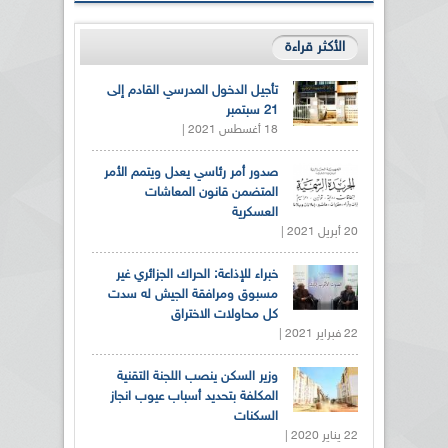
الأكثر قراءة
تأجيل الدخول المدرسي القادم إلى
21 سبتمبر
18 أغسطس 2021 |
صدور أمر رئاسي يعدل ويتمم الأمر
المتضمن قانون المعاشات
العسكرية
20 أبريل 2021 |
خبراء للإذاعة: الحراك الجزائري غير
مسبوق ومرافقة الجيش له سدت
كل محاولات الاختراق
22 فبراير 2021 |
وزير السكن ينصب اللجنة التقنية
المكلفة بتحديد أسباب عيوب انجاز
السكنات
22 يناير 2020 |