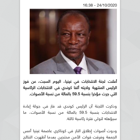
24/10/2020 - 16:38
أعلنت لجنة الانتخابات في غينيا، اليوم السبت،
عن فوز
الرئيس المنتهية ولايته ألفا كوندي في الانتخابات الرئاسية
التي جرت مؤخرا بنسبة 59.5 بالمائة من نسبة الأصوات
.
وذكرت اللجنة أن الرئيس كوندي قد فاز في جولة إعادة
الانتخابات بنسبة 59.5 بالمائة من نسبة الأصوات، ما
سيؤهله لتولي فترة رئاسية ثالثة.
ودوت أصوات إطلاق النار في كوناكري عاصمة غينيا أمس
الجمعة وفرقت قوات الأمن محتجين بعدما أظهرت النتائج