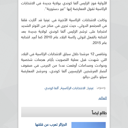
الأولية فوز الرئيس ألفا كوندي بولاية جديدة في الانتخابات
الرئاسية تقول المعارضة إنها "غير دستورية".
وكانت الانتخابات الرئاسية الأخيرة في غينيا قد أثارت قلقا
في المجتمع الدولي، حيث تجرى في مناخ من التوتر الشديد
احتجاجا على ترشح الرئيس ألفا كوندي لولاية جديدة بعد
انتخابه بالفعل لتولي رئاسة البلاد عام 2010 كما أعيد انتخابه
عام 2015.
وتنافس 12 مرشحا خلال سباق الانتخابات الرئاسية في البلاد
التي شهدت قبل عملية التصويت بأيام هجمات شخصية
وحوادث وصدامات أوقعت عددا من الجرحى في صفوف
أنصار المرشحين الرئيسيين ألفا كوندي، ومرشح المعارضة
سيلو دالين ديالو.
وسوم:
,
,
غينيا
الانتخابات الرئاسية
ألفا كوندي
العالم
طالع ايضاً
الجزائر تعرب عن قلقها