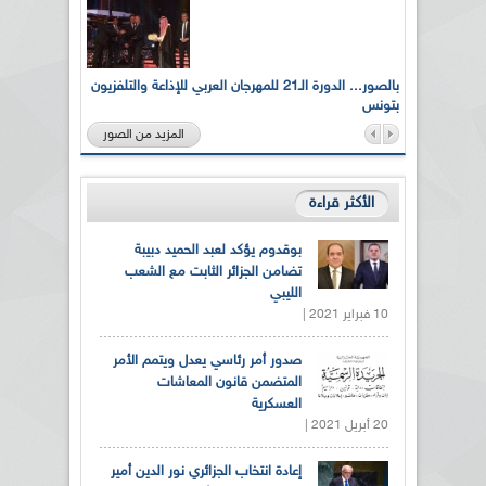
لى أرواح
بالصور... الدورة الـ21 للمهرجان العربي للإذاعة والتلفزيون
بتونس
المزيد من الصور
الأكثر قراءة
بوقدوم يؤكد لعبد الحميد دبيبة
تضامن الجزائر الثابت مع الشعب
الليبي
10 فبراير 2021 |
صدور أمر رئاسي يعدل ويتمم الأمر
المتضمن قانون المعاشات
العسكرية
20 أبريل 2021 |
إعادة انتخاب الجزائري نور الدين أمير