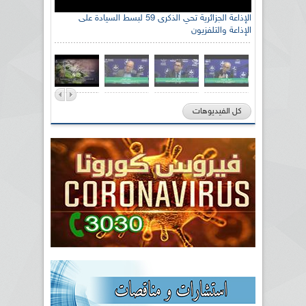
الإذاعة الجزائرية تحي الذكرى 59 لبسط السيادة على
الإذاعة والتلفزيون
كل الفيديوهات