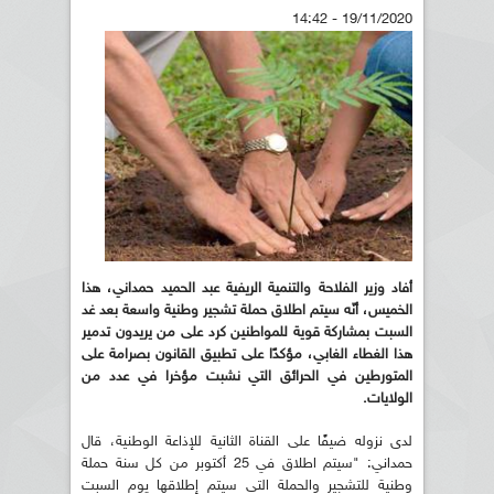
19/11/2020 - 14:42
أفاد وزير الفلاحة والتنمية الريفية عبد الحميد حمداني، هذا
الخميس، أنّه سيتم اطلاق حملة تشجير وطنية واسعة بعد غد
السبت بمشاركة قوية للمواطنين كرد على من يريدون تدمير
هذا الغطاء الغابي، مؤكدًا على تطبيق القانون بصرامة على
المتورطين في الحرائق التي نشبت مؤخرا في عدد من
الولايات.
لدى نزوله ضيفًا على القناة الثانية للإذاعة الوطنية، قال
حمداني: "سيتم اطلاق في 25 أكتوبر من كل سنة حملة
وطنية للتشجير والحملة التي سيتم إطلاقها يوم السبت