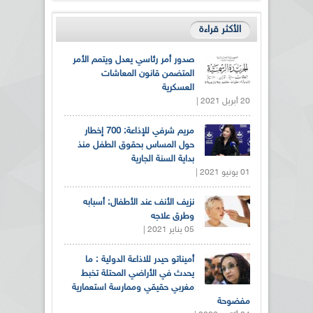
الأكثر قراءة
صدور أمر رئاسي يعدل ويتمم الأمر
المتضمن قانون المعاشات
العسكرية
20 أبريل 2021 |
مريم شرفي للإذاعة: 700 إخطار
حول المساس بحقوق الطفل منذ
بداية السنة الجارية
01 يونيو 2021 |
نزيف الأنف عند الأطفال: أسبابه
وطرق علاجه
05 يناير 2021 |
أميناتو حيدر للاذاعة الدولية : ما
يحدث في الأراضي المحتلة تخبط
مغربي حقيقي وممارسة استعمارية
مفضوحة