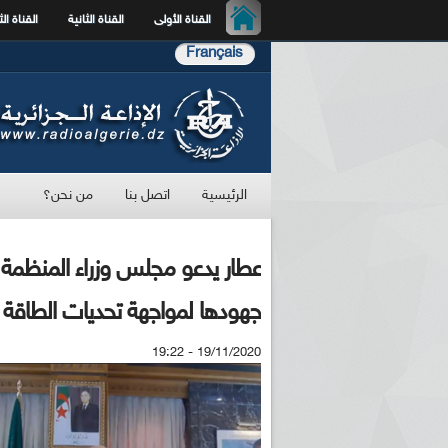
القناة الأولى
القناة الثانية
القناة الث
Français
الرئيسية
اتصل بنا
من نحن؟
عطار يدعو مجلس وزراء المنظمة ال
جهودها لمواجهة تحديات الطاقة
19/11/2020 - 19:22