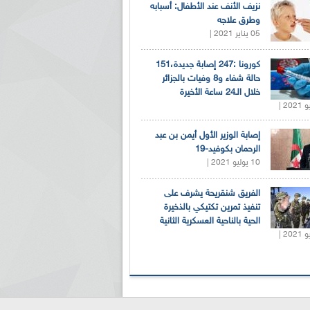
نزيف الأنف عند الأطفال: أسبابه
وطرق علاجه
05 يناير 2021 |
كورونا :247 إصابة جديدة،151
حالة شفاء و8 وفيات بالجزائر
خلال الـ24 ساعة الأخيرة
إصابة الوزير الأول أيمن بن عبد
الرحمان بكوفيد-19
10 يوليو 2021 |
الفريق شنقريحة يشرف على
تنفيذ تمرين تكتيكي بالذخيرة
الحية بالناحية العسكرية الثانية