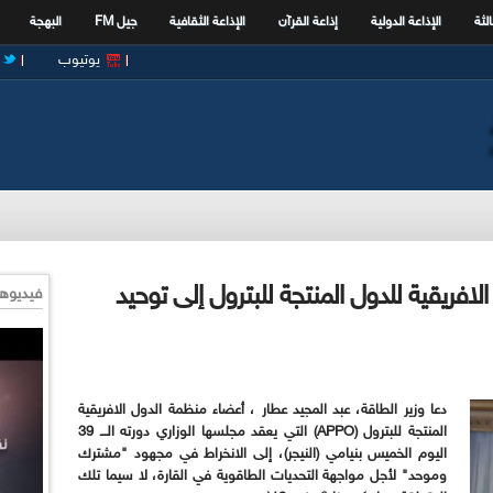
الثة
الإذاعة الدولية
إذاعة القرآن
الإذاعة الثقافية
جيل FM
البهجة
يوتيوب
افريقية للدول المنتجة للبترول إلى توحيد
فيديوها
دعا وزير الطاقة، عبد المجيد عطار ، أعضاء منظمة الدول الافريقية
المنتجة للبترول (APPO)
التي يعقد مجلسها الوزاري دورته الـــ 39
اليوم الخميس بنيامي (النيجر)، إلى الانخراط في مجهود "مشترك
وموحد" لأجل مواجهة التحديات الطاقوية في القارة، لا سيما تلك