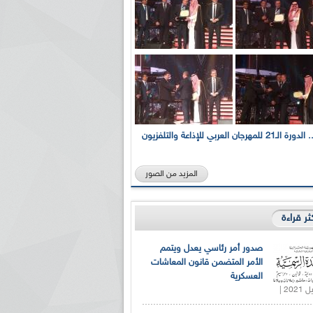
بالصور... الدورة الـ21 للمهرجان العربي للإذاعة والتلفزيون
المزيد من الصور
كثر قراءة
صدور أمر رئاسي يعدل ويتمم
الأمر المتضمن قانون المعاشات
العسكرية