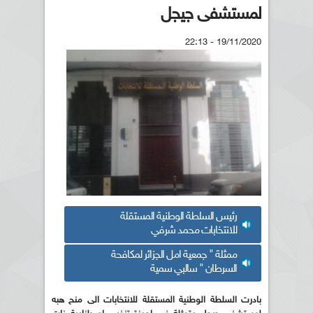
لمستشفى جيجل
19/11/2020 - 22:13
رئيس السلطة الوطنية المستقلة
للانتخابات محمد شرفي
ممثلة " جمعية امل الجزائر لمكافحة
السرطان " سالبي سمية
بادرت السلطة الوطنية المستقلة للانتخابات الى منح هبه