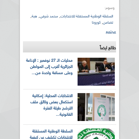
وسوم:
,
,
,
السلطة الوطنية المستقلة للانتخابات
محمد شرفي
هبة
,
تضامن
كورونا
مجتمع
طالع ايضاً
محليات الـ 27 نوفمبر : الإذاعة
الجزائرية أقرب إلى المواطن
وعلى مسافة واحدة من...
الانتخابات المحلية: إمكانية
استكمال بعض وثائق ملف
الترشح طيلة الفترة
القانونية...
السلطة الوطنية المستقلة
للانتخابات تكشف عن كيفية