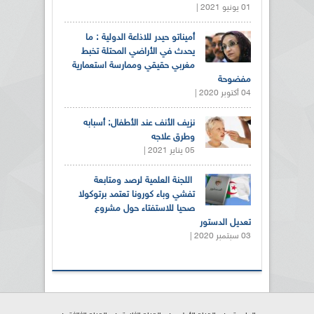
01 يونيو 2021 |
أميناتو حيدر للاذاعة الدولية : ما
يحدث في الأراضي المحتلة تخبط
مغربي حقيقي وممارسة استعمارية
مفضوحة
04 أكتوبر 2020 |
نزيف الأنف عند الأطفال: أسبابه
وطرق علاجه
05 يناير 2021 |
اللجنة العلمية لرصد ومتابعة
تفشي وباء كورونا تعتمد برتوكولا
صحيا للاستفتاء حول مشروع
تعديل الدستور
03 سبتمبر 2020 |