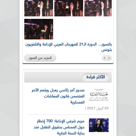
لى أرواح
بالصور... الدورة الـ21 للمهرجان العربي للإذاعة والتلفزيون
بتونس
المزيد من الصور
الأكثر قراءة
صدور أمر رئاسي يعدل ويتمم الأمر
المتضمن قانون المعاشات
العسكرية
20 أبريل 2021 |
مريم شرفي للإذاعة: 700 إخطار
حول المساس بحقوق الطفل منذ
بداية السنة الجارية