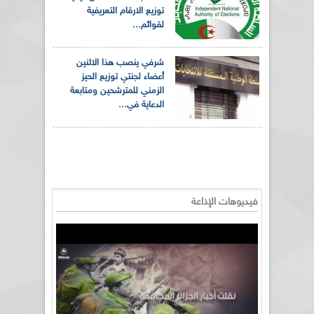
توزيع الارقام التعريفية
لقوائم...
شرفي ينصب هذا الاثنين
أعضاء لجنتي توزيع الحيز
الزمني للمترشحين ومتابعة
الدعاية في...
فيديوهات الإذاعة