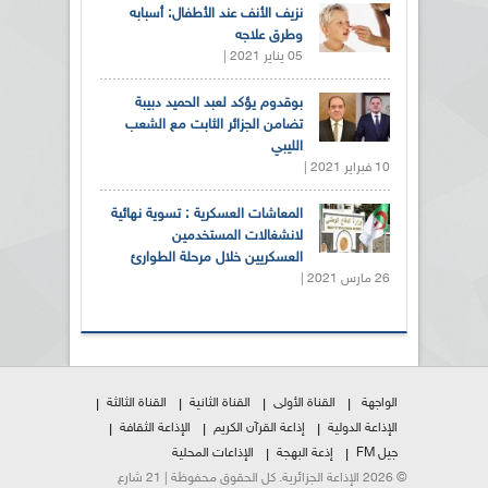
نزيف الأنف عند الأطفال: أسبابه
وطرق علاجه
05 يناير 2021 |
بوقدوم يؤكد لعبد الحميد دبيبة
تضامن الجزائر الثابت مع الشعب
الليبي
10 فبراير 2021 |
المعاشات العسكرية : تسوية نهائية
لانشغالات المستخدمين
العسكريين خلال مرحلة الطوارئ
26 مارس 2021 |
الواجهة
القناة الأولى
القناة الثانية
القناة الثالثة
الإذاعة الدولية
إذاعة القرآن الكريم
الإذاعة الثقافة
جيل FM
إذعة البهجة
الإذاعات المحلية
© 2026 الإذاعة الجزائرية. كل الحقوق محفوظة | 21 شارع