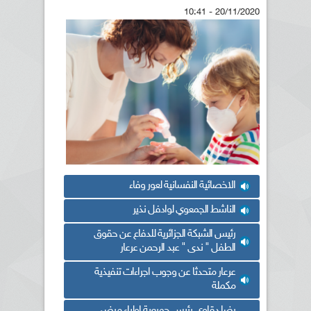
20/11/2020 - 10:41
الاخصائية النفسانية لعور وفاء
الناشط الجمعوي لوادفل نذير
رئيس الشبكة الجزائرية للدفاع عن حقوق
الطفل " ندى " عبد الرحمن عرعار
عرعار متحدثا عن وجوب اجراءات تنفيذية
مكملة
رضا دقاوي رئيس جميعية اولياء مرضى