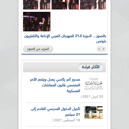
لى أرواح
بالصور... الدورة الـ21 للمهرجان العربي للإذاعة والتلفزيون
بتونس
المزيد من الصور
الأكثر قراءة
صدور أمر رئاسي يعدل ويتمم الأمر
المتضمن قانون المعاشات
العسكرية
20 أبريل 2021 |
تأجيل الدخول المدرسي القادم إلى
21 سبتمبر
18 أغسطس 2021 |