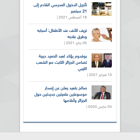
تأجيل الدخول المدرسي القادم إلى
21 سبتمبر
18 أغسطس 2021 |
نزيف الأنف عند الأطفال: أسبابه
وطرق علاجه
05 يناير 2021 |
بوقدوم يؤكد لعبد الحميد دبيبة
تضامن الجزائر الثابت مع الشعب
الليبي
10 فبراير 2021 |
صالح بلعيد يعلن عن إصدار
موسوعتين علميتين جديدتين حول
الجزائر وأعلامها
04 مارس 2020 |