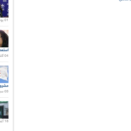
01 يونيو 2021 |
استعم
04 أكتوبر 2020 |
مشروع
03 سبتمبر 2020 |
18 أغسطس 2020 |