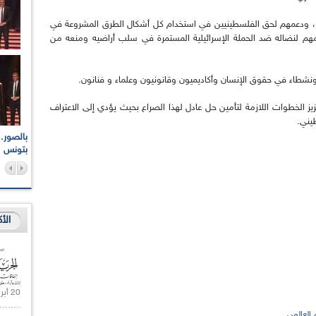
، ودعمهم لحق الفلسطينيين في استخدام كل أشكال الطرق المشروعة في
مهم لنضاله ضد الحملة الإسرائيلية المستمرة في سلب أراضيه ومنعه من
اء في حقوق الإنسان وأكاديميون وقانونيون وعلماء و فنانون.
ز الخطوات اللازمة لتأمين حل عادل لهذا الصراع بحيث يؤدي إلى الاعتراف
يني.
اعات الوطنية والجهوية
الإذاعة الجزائرية تقف دقيقة صمت ترحما على أرواح شهداء
ر 2021
17 أكتوبر 1961
بتونس
الأ
20 أبريل 2021 |
 العالمي