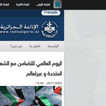
القناة الأولى
القناة الثانية
القناة الث
Français
الرئيسية
اتصل بنا
من نحن؟
اليوم العالمي للتضامن مع الش
المتحدة و عبرلعالم
29/11/2020 - 15:00