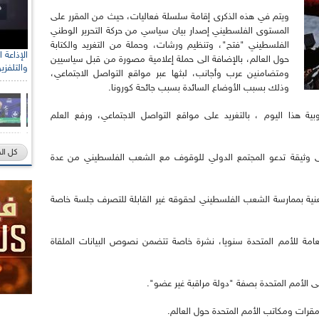
ويتم في هذه الذكرى إقامة سلسلة فعاليات، حيث من المقرر على
المستوى الفلسطيني إصدار بيان سياسي من حركة التحرير الوطني
الفلسطيني "فتح"، وتنظيم ورشات، وحملة من التغريد والكتابة
حول العالم، بالإضافة الى حملة إعلامية مصورة من قبل سياسيين
والتلفزي
ومتضامنين عرب وأجانب، لبثها عبر مواقع التواصل الاجتماعي،
وذلك بسبب الأوضاع السائدة بسبب جائحة كورونا.
وبية هذا اليوم ، بالتغريد على مواقع التواصل الاجتماعي، ورفع العلم
كل ال
على وثيقة تدعو المجتمع الدولي للوقوف مع الشعب الفلسطيني من عدة
معنية بممارسة الشعب الفلسطيني لحقوقه غير القابلة للتصرف جلسة خاصة
لعامة للأمم المتحدة سنويا، نشرة خاصة تتضمن نصوص البيانات الملقاة