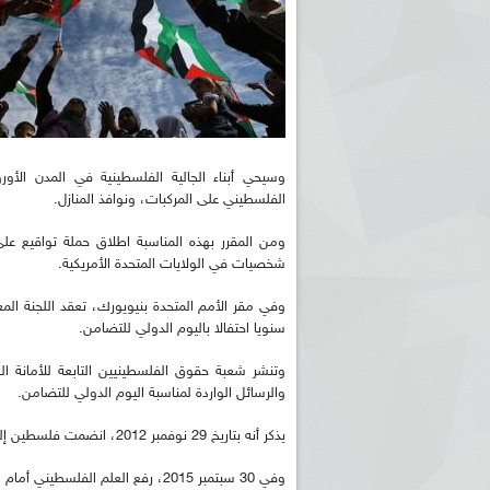
وسيحي أبناء الجالية الفلسطينية في المدن الأور
الفلسطيني على المركبات، ونوافذ المنازل.
ومن المقرر بهذه المناسبة اطلاق حملة تواقيع 
شخصيات في الولايات المتحدة الأمريكية.
وفي مقر الأمم المتحدة بنيويورك، تعقد اللجنة ال
سنويا احتفالا باليوم الدولي للتضامن.
وتنشر شعبة حقوق الفلسطينيين التابعة للأمانة ا
والرسائل الواردة لمناسبة اليوم الدولي للتضامن.
يذكر أنه بتاريخ 29 نوفمبر 2012، انضمت فلسطين إلى الأمم المتحدة بصفة "دولة مراقبة غير عضو".
وفي 30 سبتمبر 2015، رفع العلم الفلسطيني أمام مقرات ومكاتب الأمم المتحدة حول العالم.