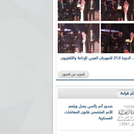
بالصور... الدورة الـ21 للمهرجان العربي للإذاعة والتلفزيون
المزيد من الصور
كثر قراءة
صدور أمر رئاسي يعدل ويتمم
الأمر المتضمن قانون المعاشات
العسكرية